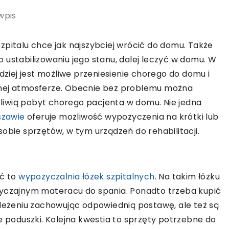
wpis
zpitalu chce jak najszybciej wrócić do domu. Także
 ustabilizowaniu jego stanu, dalej leczyć w domu. W
rdziej jest możliwe przeniesienie chorego do domu i
nnej atmosferze. Obecnie bez problemu można
iwią pobyt chorego pacjenta w domu. Nie jedna
szawie
oferuje możliwość wypożyczenia na krótki lub
obie sprzętów, w tym urządzeń do rehabilitacji.
ić to
wypożyczalnia łóżek szpitalnych
. Na takim łóżku
wyczajnym materacu do spania. Ponadto trzeba kupić
 leżeniu zachowując odpowiednią postawę, ale też są
e poduszki. Kolejna kwestia to sprzęty potrzebne do