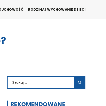
I DUCHOWOŚĆ
RODZINA I WYCHOWANIE DZIECI
e?
REKOMENDOWANE