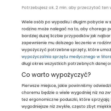
Potrzebujesz ok. 2 min. aby przeczytać ten 
Wiele osób po wypadku i długim pobycie w s
rodzina może nalegać na to, aby chorego po
bardziej dużej liczbie przypadków jak najba
zapewnienie mu dalszego leczenia w rodzi
wypożyczyć potrzebne sprzęty, które umożl
wypożyczalnia sprzętu medycznego w War
długi okres wszystkich potrzebnych danej os
Co warto wypożyczyć?
Pierwsze miejsce, jakie powinniśmy odwiedz
choremu będzie o wiele wygodniej niż na z
też ergonomiczne poduszki, które sprzyjają
wygodniejsze niż zwykłe, często zbyt miękki