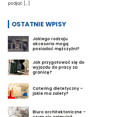
podjąć […]
OSTATNIE WPISY
Jakiego rodzaju
akcesoria mogą
posiadać mężczyźni?
Jak przygotować się do
wyjazdu do pracy za
granicę?
Catering dietetyczny –
jakie ma zalety?
Biuro architektoniczne –
czym się zajmuję?