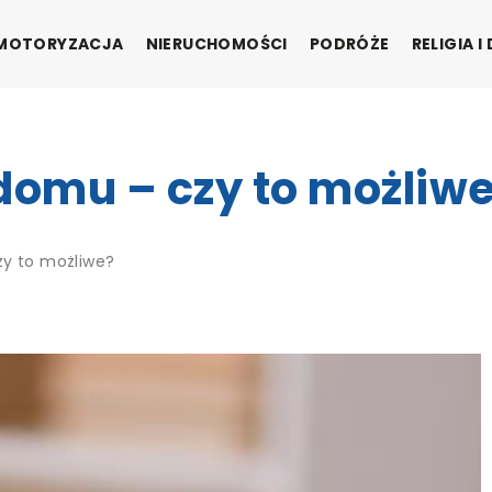
MOTORYZACJA
NIERUCHOMOŚCI
PODRÓŻE
RELIGIA 
domu – czy to możliw
zy to możliwe?