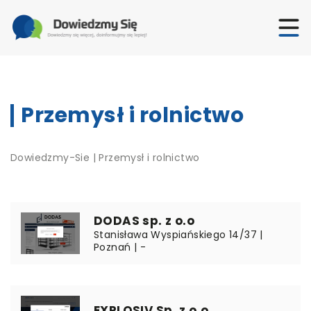
Przemysł i rolnictwo
Dowiedzmy-Sie
|
Przemysł i rolnictwo
DODAS sp. z o.o
Stanisława Wyspiańskiego 14/37 |
Poznań | -
EXPLOSIV Sp. z o.o.