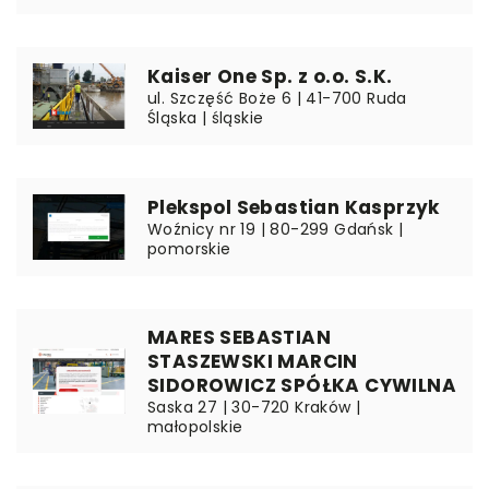
Kaiser One Sp. z o.o. S.K.
ul. Szczęść Boże 6 | 41-700 Ruda
Śląska | śląskie
Plekspol Sebastian Kasprzyk
Woźnicy nr 19 | 80-299 Gdańsk |
pomorskie
MARES SEBASTIAN
STASZEWSKI MARCIN
SIDOROWICZ SPÓŁKA CYWILNA
Saska 27 | 30-720 Kraków |
małopolskie