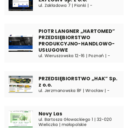
ul. Zakładowa 7 | Pionki | -
PIOTR LANGNER „HARTOMED”
PRZEDSIĘBIORSTWO
PRODUKCYJNO-HANDLOWO-
USŁUGOWE
ul. Wieruszowska 12-16 | Poznań | -
PRZEDSIĘBIORSTWO „HAK” Sp.
z o.o.
ul. Jerzmanowska 8F | Wrocław | -
Novy Las
ul. Bartosza Głowackiego 1 | 32-020
Wieliczka | małopolskie