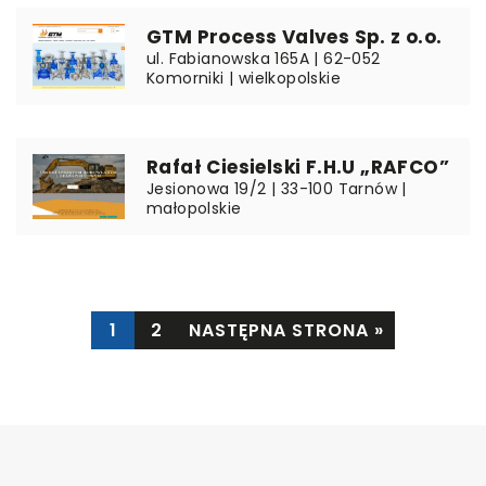
GTM Process Valves Sp. z o.o.
ul. Fabianowska 165A | 62-052
Komorniki | wielkopolskie
Rafał Ciesielski F.H.U „RAFCO”
Jesionowa 19/2 | 33-100 Tarnów |
małopolskie
1
2
NASTĘPNA STRONA »