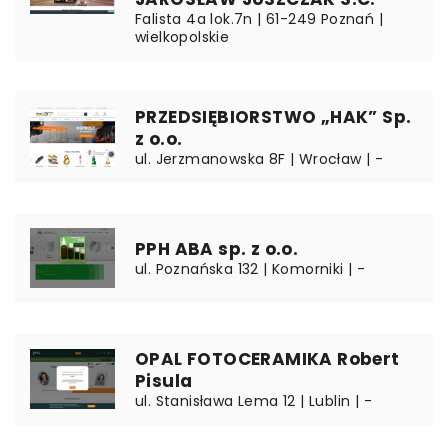
Falista 4a lok.7n | 61-249 Poznań |
wielkopolskie
PRZEDSIĘBIORSTWO „HAK” Sp.
z o.o.
ul. Jerzmanowska 8F | Wrocław | -
PPH ABA sp. z o.o.
ul. Poznańska 132 | Komorniki | -
OPAL FOTOCERAMIKA Robert
Pisula
ul. Stanisława Lema 12 | Lublin | -