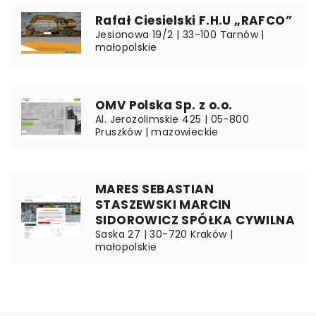
Rafał Ciesielski F.H.U „RAFCO”
Jesionowa 19/2 | 33-100 Tarnów |
małopolskie
OMV Polska Sp. z o.o.
Al. Jerozolimskie 425 | 05-800
Pruszków | mazowieckie
MARES SEBASTIAN
STASZEWSKI MARCIN
SIDOROWICZ SPÓŁKA CYWILNA
Saska 27 | 30-720 Kraków |
małopolskie