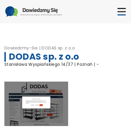
Dowiedzmy-Sie
|
DODAS sp. z o.o
DODAS sp. z o.o
Stanisława Wyspiańskiego 14/37 | Poznań | -