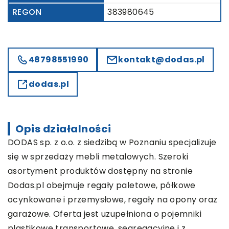
REGON
383980645
48798551990
kontakt@dodas.pl
dodas.pl
Opis działalności
DODAS sp. z o.o. z siedzibą w Poznaniu specjalizuje
się w sprzedaży mebli metalowych. Szeroki
asortyment produktów dostępny na stronie
Dodas.pl obejmuje regały paletowe, półkowe
ocynkowane i przemysłowe, regały na opony oraz
garażowe. Oferta jest uzupełniona o pojemniki
plastikowe transportowe, segregacyjne i z