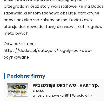
przegrodami oraz stoły warsztatowe. Firma Dodas
zapewnia klientom fachową obsługę, atrakcyjne
ceny i bezpieczne zakupy online. Dodatkowo
oferuje darmową dostawę dla wszystkich regałów
metalowych.
Odwiedź stronę:
https://dodas.pl/category/regaly-polkowe-
ocynkowane
Podobne firmy
PRZEDSIĘBIORSTWO „HAK” Sp.
z o.o.
ul. Jerzmanowska 8F | Wrocław | -