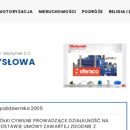
MOTORYZACJA
NIERUCHOMOŚCI
PODRÓŻE
RELIGIA 
 Medyński S.C
YSŁOWA
 października 2005
ÓŁKI CYWILNE PROWADZĄCE DZIAŁALNOŚĆ NA
DSTAWIE UMOWY ZAWARTEJ ZGODNIE Z