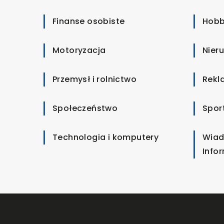
Finanse osobiste
Hobb
Motoryzacja
Nier
Przemysł i rolnictwo
Rekl
Społeczeństwo
Spor
Technologia i komputery
Wiad
Info