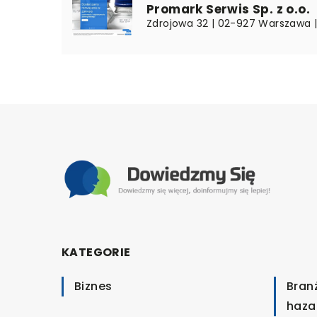
Promark Serwis Sp. z o.o.
Zdrojowa 32 | 02-927 Warszawa 
KATEGORIE
Biznes
Bran
haza