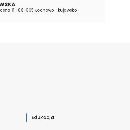
WSKA
kośna 11 | 86-065 Łochowo | kujawsko-
Edukacja