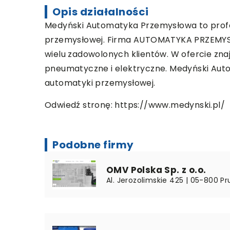
Opis działalności
Medyński Automatyka Przemysłowa to profe
przemysłowej. Firma AUTOMATYKA PRZEMYSŁOW
wielu zadowolonych klientów. W ofercie zna
pneumatyczne i elektryczne. Medyński Auto
automatyki przemysłowej.
Odwiedź stronę:
https://www.medynski.pl/
Podobne firmy
OMV Polska Sp. z o.o.
Al. Jerozolimskie 425 | 05-800 P