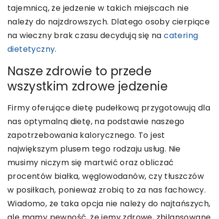
tajemnicą, że jedzenie w takich miejscach nie
należy do najzdrowszych. Dlatego osoby cierpiące
na wieczny brak czasu decydują się na
catering
dietetyczny
.
Nasze zdrowie to przede
wszystkim zdrowe jedzenie
Firmy oferujące dietę pudełkową przygotowują dla
nas optymalną dietę, na podstawie naszego
zapotrzebowania kalorycznego. To jest
największym plusem tego rodzaju usług. Nie
musimy niczym się martwić oraz obliczać
procentów białka, węglowodanów, czy tłuszczów
w posiłkach, ponieważ zrobią to za nas fachowcy.
Wiadomo, że taka opcja nie należy do najtańszych,
ale mamy pewność, że jemy zdrowe, zbilansowane