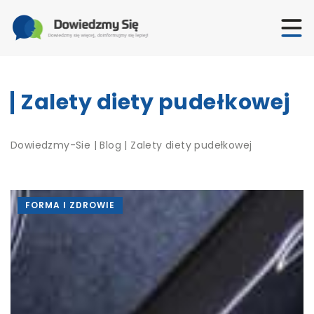
Zalety diety pudełkowej
Dowiedzmy-Sie
|
Blog
|
Zalety diety pudełkowej
FORMA I ZDROWIE