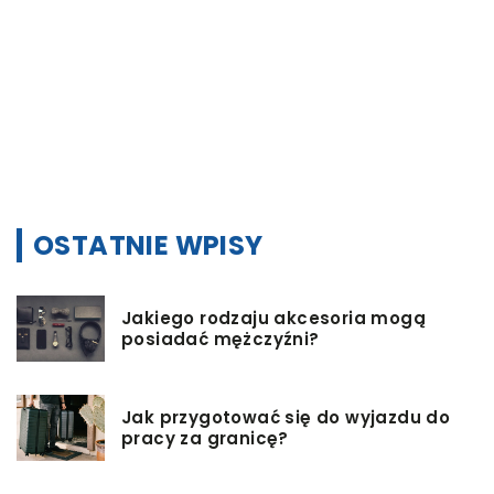
t
OSTATNIE WPISY
Jakiego rodzaju akcesoria mogą
posiadać mężczyźni?
Jak przygotować się do wyjazdu do
pracy za granicę?