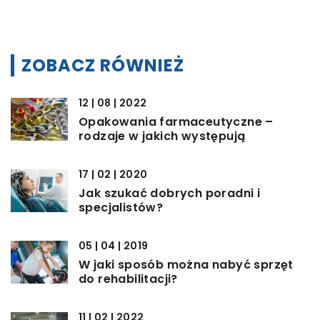
ZOBACZ RÓWNIEŻ
12 | 08 | 2022
Opakowania farmaceutyczne –
rodzaje w jakich występują
17 | 02 | 2020
Jak szukać dobrych poradni i
specjalistów?
05 | 04 | 2019
W jaki sposób można nabyć sprzęt
do rehabilitacji?
11 | 02 | 2022