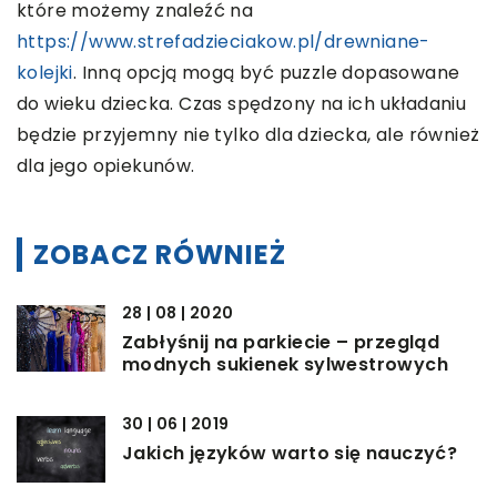
które możemy znaleźć na
https://www.strefadzieciakow.pl/drewniane-
kolejki
. Inną opcją mogą być puzzle dopasowane
do wieku dziecka. Czas spędzony na ich układaniu
będzie przyjemny nie tylko dla dziecka, ale również
dla jego opiekunów.
ZOBACZ RÓWNIEŻ
28 | 08 | 2020
Zabłyśnij na parkiecie – przegląd
modnych sukienek sylwestrowych
30 | 06 | 2019
Jakich języków warto się nauczyć?