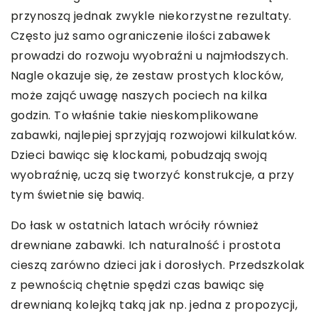
przynoszą jednak zwykle niekorzystne rezultaty.
Często już samo ograniczenie ilości zabawek
prowadzi do rozwoju wyobraźni u najmłodszych.
Nagle okazuje się, że zestaw prostych klocków,
może zająć uwagę naszych pociech na kilka
godzin. To właśnie takie nieskomplikowane
zabawki, najlepiej sprzyjają rozwojowi kilkulatków.
Dzieci bawiąc się klockami, pobudzają swoją
wyobraźnię, uczą się tworzyć konstrukcje, a przy
tym świetnie się bawią.
Do łask w ostatnich latach wróciły również
drewniane zabawki. Ich naturalność i prostota
cieszą zarówno dzieci jak i dorosłych. Przedszkolak
z pewnością chętnie spędzi czas bawiąc się
drewnianą kolejką taką jak np. jedna z propozycji,