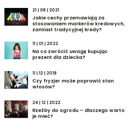
21 | 08 | 2021
Jakie cechy przemawiają za
stosowaniem markerów kredowych,
zamiast tradycyjnej kredy?
11 | 01 | 2022
Na co zwrócić uwagę kupując
prezent dla dziecka?
11 | 12 | 2018
Czy fryzjer może poprawić stan
włosów?
24 | 12 | 2022
Rzeźby do ogrodu – dlaczego warto
je mieć?