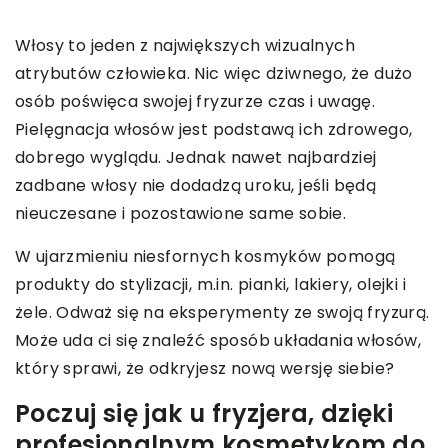
Włosy to jeden z największych wizualnych
atrybutów człowieka. Nic więc dziwnego, że dużo
osób poświęca swojej fryzurze czas i uwagę.
Pielęgnacja włosów jest podstawą ich zdrowego,
dobrego wyglądu. Jednak nawet najbardziej
zadbane włosy nie dodadzą uroku, jeśli będą
nieuczesane i pozostawione same sobie.
W ujarzmieniu niesfornych kosmyków pomogą
produkty do stylizacji, m.in. pianki, lakiery, olejki i
żele. Odważ się na eksperymenty ze swoją fryzurą.
Może uda ci się znaleźć sposób układania włosów,
który sprawi, że odkryjesz nową wersję siebie?
Poczuj się jak u fryzjera, dzięki
profesjonalnym kosmetykom do