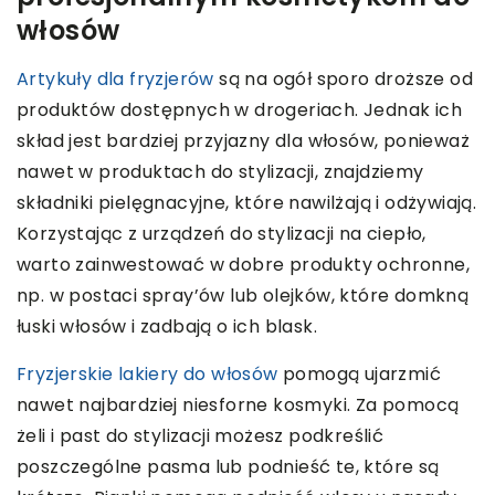
włosów
Artykuły dla fryzjerów
są na ogół sporo droższe od
produktów dostępnych w drogeriach. Jednak ich
skład jest bardziej przyjazny dla włosów, ponieważ
nawet w produktach do stylizacji, znajdziemy
składniki pielęgnacyjne, które nawilżają i odżywiają.
Korzystając z urządzeń do stylizacji na ciepło,
warto zainwestować w dobre produkty ochronne,
np. w postaci spray’ów lub olejków, które domkną
łuski włosów i zadbają o ich blask.
Fryzjerskie lakiery do włosów
pomogą ujarzmić
nawet najbardziej niesforne kosmyki. Za pomocą
żeli i past do stylizacji możesz podkreślić
poszczególne pasma lub podnieść te, które są