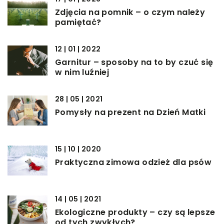
Zdjęcia na pomnik – o czym należy
pamiętać?
12 | 01 | 2022
Garnitur – sposoby na to by czuć się
w nim luźniej
28 | 05 | 2021
Pomysły na prezent na Dzień Matki
15 | 10 | 2020
Praktyczna zimowa odzież dla psów
14 | 05 | 2021
Ekologiczne produkty – czy są lepsze
od tych zwykłych?