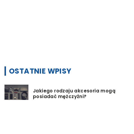
ie
e
OSTATNIE WPISY
Jakiego rodzaju akcesoria mogą
posiadać mężczyźni?
Jak przygotować się do wyjazdu do
pracy za granicę?