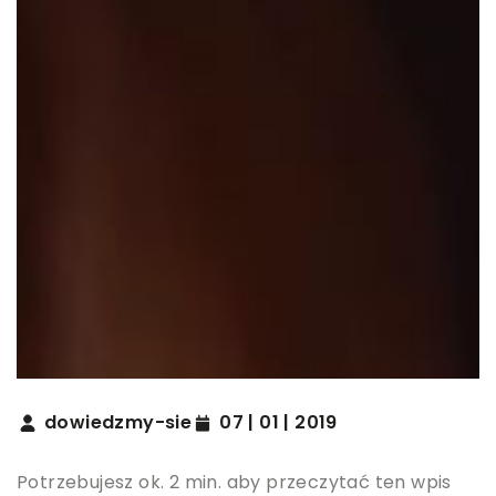
dowiedzmy-sie
07 | 01 | 2019
Potrzebujesz ok. 2 min. aby przeczytać ten wpis