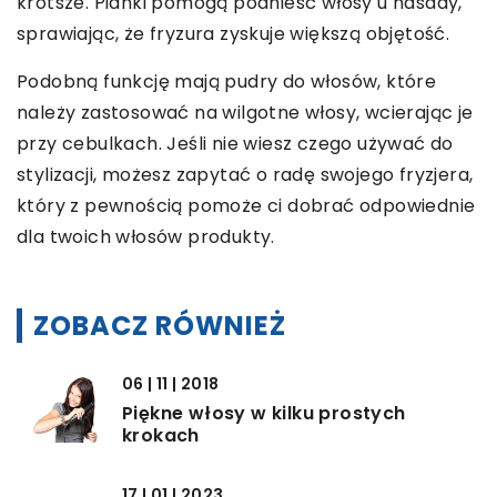
krótsze. Pianki pomogą podnieść włosy u nasady,
sprawiając, że fryzura zyskuje większą objętość.
Podobną funkcję mają pudry do włosów, które
należy zastosować na wilgotne włosy, wcierając je
przy cebulkach. Jeśli nie wiesz czego używać do
stylizacji, możesz zapytać o radę swojego fryzjera,
który z pewnością pomoże ci dobrać odpowiednie
dla twoich włosów produkty.
ZOBACZ RÓWNIEŻ
06 | 11 | 2018
Piękne włosy w kilku prostych
krokach
17 | 01 | 2023