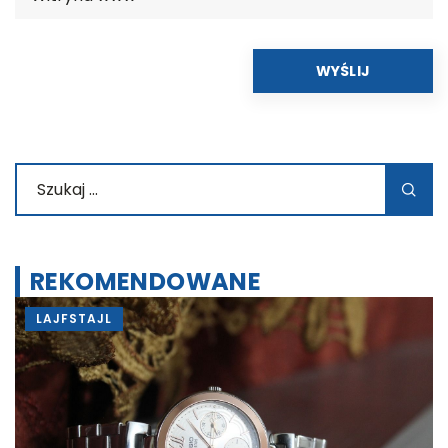
REKOMENDOWANE
LAJFSTAJL