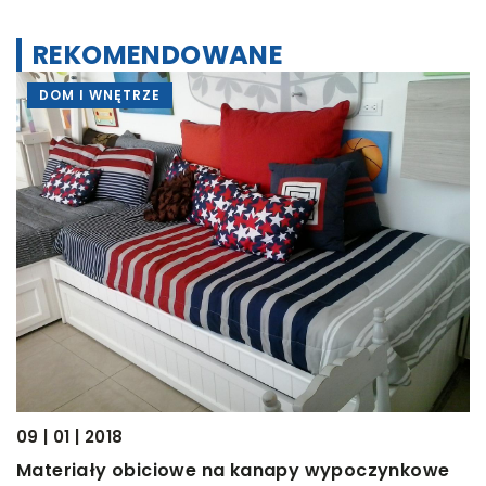
REKOMENDOWANE
DOM I WNĘTRZE
09 | 01 | 2018
0
Materiały obiciowe na kanapy wypoczynkowe