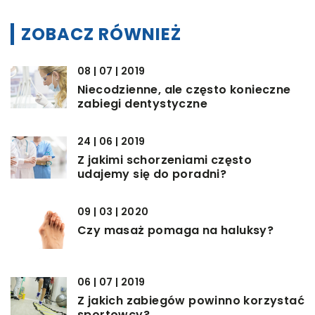
ZOBACZ RÓWNIEŻ
08 | 07 | 2019
Niecodzienne, ale często konieczne
zabiegi dentystyczne
24 | 06 | 2019
Z jakimi schorzeniami często
udajemy się do poradni?
09 | 03 | 2020
Czy masaż pomaga na haluksy?
06 | 07 | 2019
Z jakich zabiegów powinno korzystać
sportowcy?