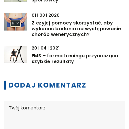
01 | 08 | 2020
Z czyjej pomocy skorzystać, aby
wykonać badania na występowanie
chorób wenerycznych?
20 | 04 | 2021
EMS – forma treningu przynosząca
szybkie rezultaty
DODAJ KOMENTARZ