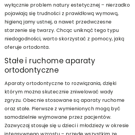
wyłącznie problem natury estetycznej – nierzadko
pojawiają się trudności z prawidłową wymową,
higieną jamy ustnej, a nawet przedwczesne
starzenie się twarzy. Chcąc uniknąć tego typu
niedogodności, warto skorzystać z pomocy, jaką
oferuje ortodonta.
Stałe i ruchome aparaty
ortodontyczne
Aparaty ortodontyczne to rozwiązania, dzięki
którym można skutecznie zniwelować wady
zgryzu. Obecnie stosowane są aparaty ruchome
oraz stałe. Pierwsze z wymienionych mogą być
samodzielnie wyjmowane przez pacjentów.
Zazwyczaj stosuje się u dzieci i młodzieży w okresie
intensywnego wzrostu – przede wszystkim ze