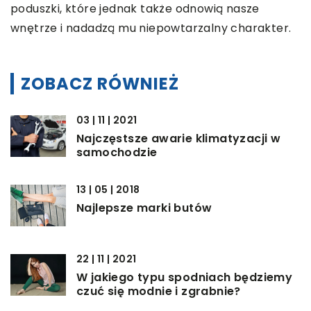
poduszki, które jednak także odnowią nasze
wnętrze i nadadzą mu niepowtarzalny charakter.
ZOBACZ RÓWNIEŻ
03 | 11 | 2021
Najczęstsze awarie klimatyzacji w
samochodzie
13 | 05 | 2018
Najlepsze marki butów
22 | 11 | 2021
W jakiego typu spodniach będziemy
czuć się modnie i zgrabnie?