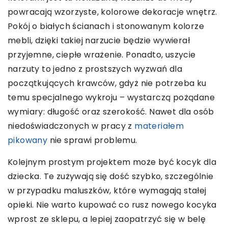
powracają wzorzyste, kolorowe dekoracje wnętrz.
Pokój o białych ścianach i stonowanym kolorze
mebli, dzięki takiej narzucie będzie wywierał
przyjemne, ciepłe wrażenie. Ponadto, uszycie
narzuty to jedno z prostszych wyzwań dla
początkujących krawców, gdyż nie potrzeba ku
temu specjalnego wykroju – wystarczą pożądane
wymiary: długość oraz szerokość. Nawet dla osób
niedoświadczonych w pracy z
materiałem
pikowany
nie sprawi problemu.
Kolejnym prostym projektem może być kocyk dla
dziecka. Te zużywają się dość szybko, szczególnie
w przypadku maluszków, które wymagają stałej
opieki. Nie warto kupować co rusz nowego kocyka
wprost ze sklepu, a lepiej zaopatrzyć się w belę