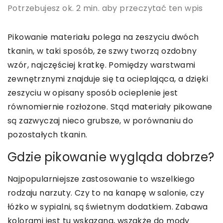
Potrzebujesz ok. 2 min. aby przeczytać ten wpis
Pikowanie materiału polega na zeszyciu dwóch
tkanin, w taki sposób, że szwy tworzą ozdobny
wzór, najczęściej kratkę. Pomiędzy warstwami
zewnętrznymi znajduje się ta ocieplająca, a dzięki
zeszyciu w opisany sposób ocieplenie jest
równomiernie rozłożone. Stąd materiały pikowane
są zazwyczaj nieco grubsze, w porównaniu do
pozostałych tkanin.
Gdzie pikowanie wygląda dobrze?
Najpopularniejsze zastosowanie to wszelkiego
rodzaju narzuty. Czy to na kanapę w salonie, czy
łóżko w sypialni, są świetnym dodatkiem. Zabawa
kolorami jest tu wskazana, wszakże do mody