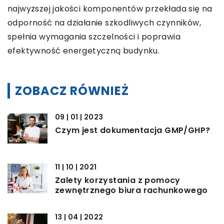
najwyższej jakości komponentów przekłada się na
odporność na działanie szkodliwych czynników,
spełnia wymagania szczelności i poprawia
efektywność energetyczną budynku.
ZOBACZ RÓWNIEŻ
09 | 01 | 2023
Czym jest dokumentacja GMP/GHP?
11 | 10 | 2021
Zalety korzystania z pomocy
zewnętrznego biura rachunkowego
13 | 04 | 2022