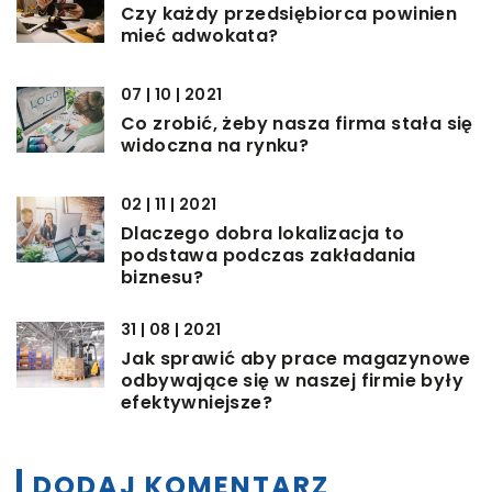
Czy każdy przedsiębiorca powinien
mieć adwokata?
07 | 10 | 2021
Co zrobić, żeby nasza firma stała się
widoczna na rynku?
02 | 11 | 2021
Dlaczego dobra lokalizacja to
podstawa podczas zakładania
biznesu?
31 | 08 | 2021
Jak sprawić aby prace magazynowe
odbywające się w naszej firmie były
efektywniejsze?
DODAJ KOMENTARZ