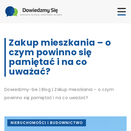
Zakup mieszkania – o
czym powinno się
pamiętać i na co
uważać?
Dowiedzmy-Sie
|
Blog
|
Zakup mieszkania – o czym
powinno się pamiętać i na co uważać?
NIERUCHOMOŚCI I BUDOWNICTWO