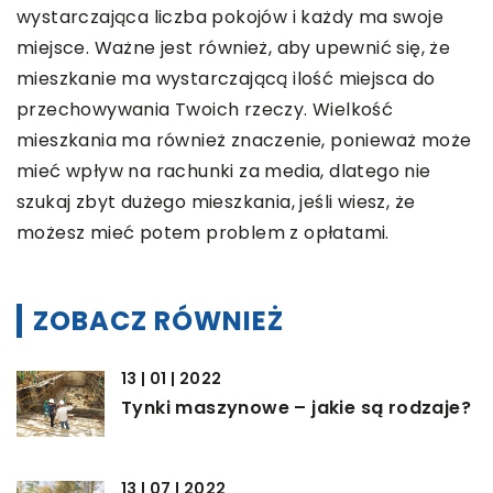
wystarczająca liczba pokojów i każdy ma swoje
miejsce. Ważne jest również, aby upewnić się, że
mieszkanie ma wystarczającą ilość miejsca do
przechowywania Twoich rzeczy. Wielkość
mieszkania ma również znaczenie, ponieważ może
mieć wpływ na rachunki za media, dlatego nie
szukaj zbyt dużego mieszkania, jeśli wiesz, że
możesz mieć potem problem z opłatami.
ZOBACZ RÓWNIEŻ
13 | 01 | 2022
Tynki maszynowe – jakie są rodzaje?
13 | 07 | 2022