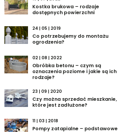
Kostka brukowa – rodzaje
dostępnych powierzchni
24 | 05 | 2019
Co potrzebujemy do montażu
ogrodzenia?
02 | 08 | 2022
Obróbka betonu – czym są
oznaczenia poziome i jakie są ich
rodzaje?
23 | 09 | 2020
Czy można sprzedać mieszkanie,
które jest zadłużone?
11 | 03 | 2018
Pompy zatapialne – podstawowe