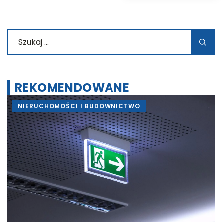
REKOMENDOWANE
NIERUCHOMOŚCI I BUDOWNICTWO