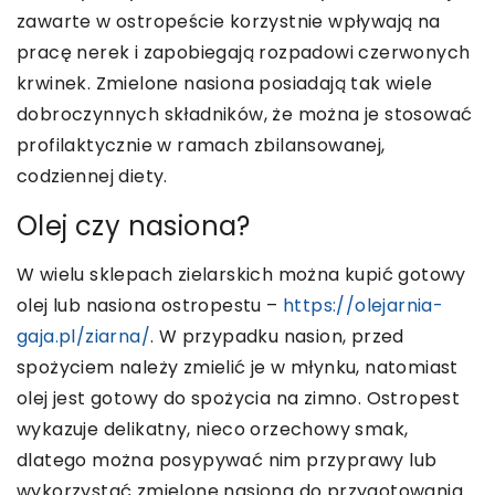
zawarte w ostropeście korzystnie wpływają na
pracę nerek i zapobiegają rozpadowi czerwonych
krwinek. Zmielone nasiona posiadają tak wiele
dobroczynnych składników, że można je stosować
profilaktycznie w ramach zbilansowanej,
codziennej diety.
Olej czy nasiona?
W wielu sklepach zielarskich można kupić gotowy
olej lub nasiona ostropestu –
https://olejarnia-
gaja.pl/ziarna/
. W przypadku nasion, przed
spożyciem należy zmielić je w młynku, natomiast
olej jest gotowy do spożycia na zimno. Ostropest
wykazuje delikatny, nieco orzechowy smak,
dlatego można posypywać nim przyprawy lub
wykorzystać zmielone nasiona do przygotowania