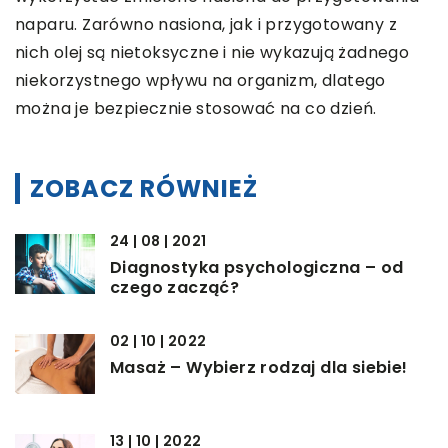
naparu. Zarówno nasiona, jak i przygotowany z
nich olej są nietoksyczne i nie wykazują żadnego
niekorzystnego wpływu na organizm, dlatego
można je bezpiecznie stosować na co dzień.
ZOBACZ RÓWNIEŻ
24 | 08 | 2021
Diagnostyka psychologiczna – od
czego zacząć?
02 | 10 | 2022
Masaż – Wybierz rodzaj dla siebie!
13 | 10 | 2022