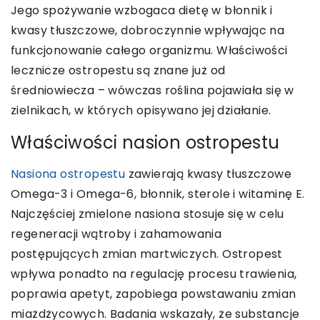
Jego spożywanie wzbogaca dietę w błonnik i
kwasy tłuszczowe, dobroczynnie wpływając na
funkcjonowanie całego organizmu. Właściwości
lecznicze ostropestu są znane już od
średniowiecza – wówczas roślina pojawiała się w
zielnikach, w których opisywano jej działanie.
Właściwości nasion ostropestu
Nasiona ostropestu
zawierają kwasy tłuszczowe
Omega-3 i Omega-6, błonnik, sterole i witaminę E.
Najczęściej zmielone nasiona stosuje się w celu
regeneracji wątroby i zahamowania
postępujących zmian martwiczych. Ostropest
wpływa ponadto na regulację procesu trawienia,
poprawia apetyt, zapobiega powstawaniu zmian
miażdżycowych. Badania wskazały, że substancje