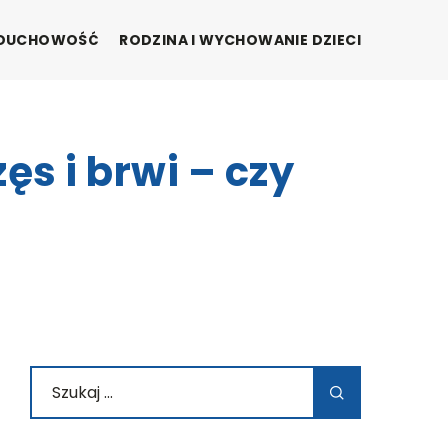
I DUCHOWOŚĆ
RODZINA I WYCHOWANIE DZIECI
zęs i brwi – czy