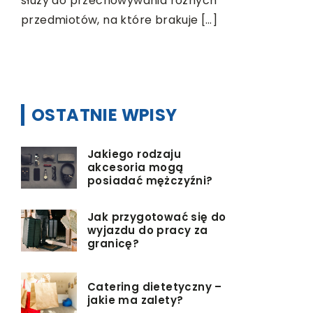
służy do przechowywania różnych
przedmiotów, na które brakuje […]
OSTATNIE WPISY
Jakiego rodzaju
akcesoria mogą
posiadać mężczyźni?
Jak przygotować się do
wyjazdu do pracy za
granicę?
Catering dietetyczny –
jakie ma zalety?