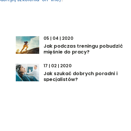
05 | 04 | 2020
Jak podczas treningu pobudzić
mięśnie do pracy?
17 | 02 | 2020
Jak szukać dobrych poradni i
specjalistów?
19 | 11 | 2021
Jakie rozwiązania dla pacjentów
może zaoferować ortodonta?