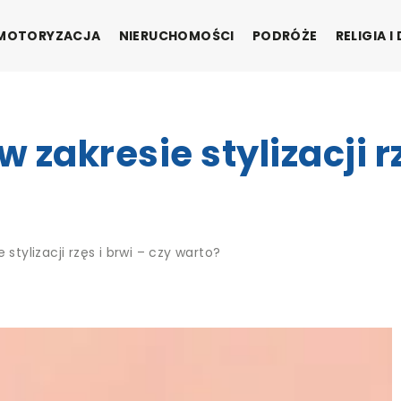
MOTORYZACJA
NIERUCHOMOŚCI
PODRÓŻE
RELIGIA 
w zakresie stylizacji r
 stylizacji rzęs i brwi – czy warto?