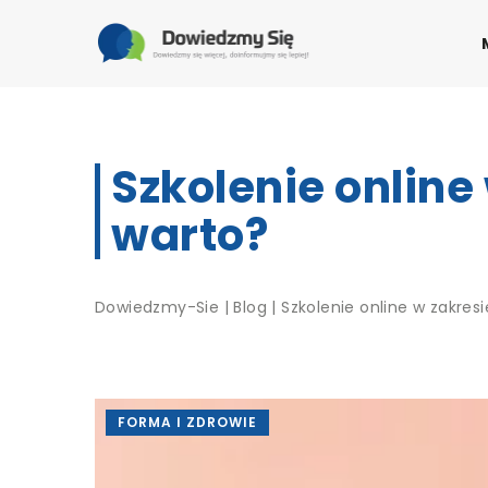
Szkolenie online 
warto?
Dowiedzmy-Sie
|
Blog
|
Szkolenie online w zakresie
FORMA I ZDROWIE