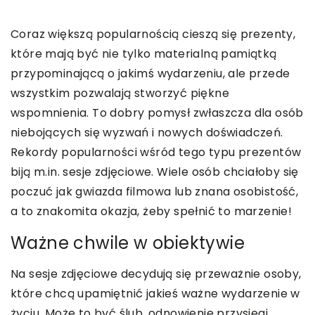
Coraz większą popularnością cieszą się prezenty,
które mają być nie tylko materialną pamiątką
przypominającą o jakimś wydarzeniu, ale przede
wszystkim pozwalają stworzyć piękne
wspomnienia. To dobry pomysł zwłaszcza dla osób
niebojących się wyzwań i nowych doświadczeń.
Rekordy popularności wśród tego typu prezentów
biją m.in. sesje zdjęciowe. Wiele osób chciałoby się
poczuć jak gwiazda filmowa lub znana osobistość,
a to znakomita okazja, żeby spełnić to marzenie!
Ważne chwile w obiektywie
Na sesje zdjęciowe decydują się przeważnie osoby,
które chcą upamiętnić jakieś ważne wydarzenie w
życiu. Może to być ślub, odnowienie przysięgi