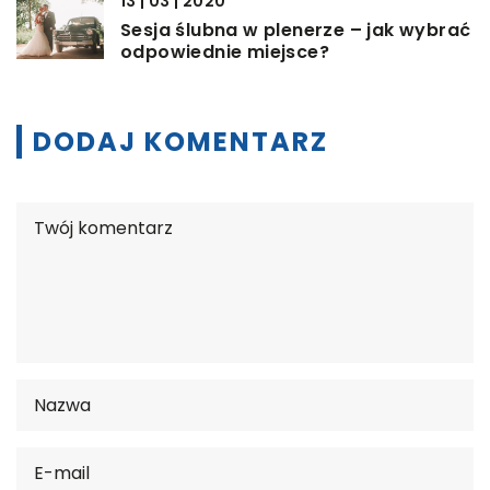
13 | 03 | 2020
Sesja ślubna w plenerze – jak wybrać
odpowiednie miejsce?
DODAJ KOMENTARZ