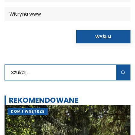
REKOMENDOWANE
DOM I WNĘTRZE