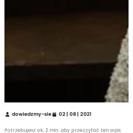
dowiedzmy-sie
02 | 08 | 2021
Potrzebujesz ok. 2 min. aby przeczytać ten wpis