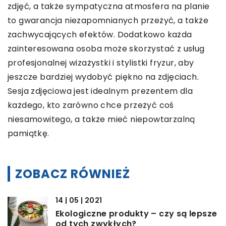
zdjęć, a także sympatyczna atmosfera na planie
to gwarancja niezapomnianych przeżyć, a także
zachwycających efektów. Dodatkowo każda
zainteresowana osoba może skorzystać z usług
profesjonalnej wizażystki i stylistki fryzur, aby
jeszcze bardziej wydobyć piękno na zdjęciach.
Sesja zdjęciowa jest idealnym prezentem dla
każdego, kto zarówno chce przeżyć coś
niesamowitego, a także mieć niepowtarzalną
pamiątkę.
ZOBACZ RÓWNIEŻ
14 | 05 | 2021
Ekologiczne produkty – czy są lepsze
od tych zwykłych?