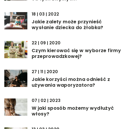
18 | 03 | 2022
Jakie zalety może przynieść
wysłanie dziecka do żłobka?
22 | 09 | 2020
Czym kierować się w wyborze firmy
przeprowadzkowej?
27 | 11 | 2020
Jakie korzyści można odnieść z
używania waporyzatora?
07 | 02 | 2023
W jaki sposób możemy wydłużyć
włosy?