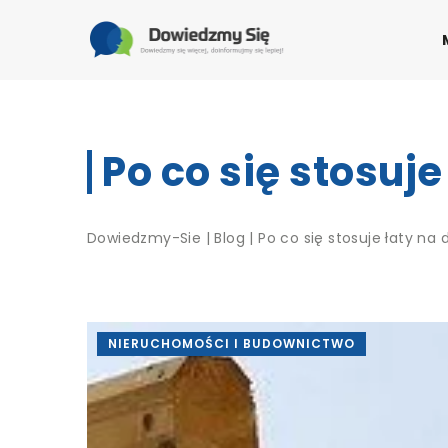
Po co się stosuj
Dowiedzmy-Sie
|
Blog
|
Po co się stosuje łaty na
NIERUCHOMOŚCI I BUDOWNICTWO