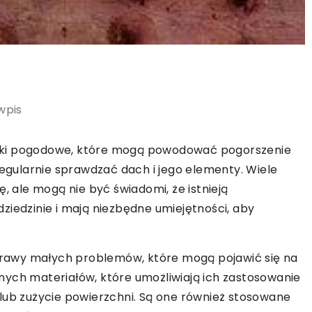
wpis
nki pogodowe, które mogą powodować pogorszenie
regularnie sprawdzać dach i jego elementy. Wiele
, ale mogą nie być świadomi, że istnieją
 dziedzinie i mają niezbędne umiejętności, aby
rawy małych problemów, które mogą pojawić się na
nych materiałów, które umożliwiają ich zastosowanie
lub zużycie powierzchni. Są one również stosowane