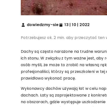
dowiedzmy-sie
13 | 10 | 2022
Potrzebujesz ok. 2 min. aby przeczytać ten 
Dachy są często narażone na trudne waru
ich stanu. W związku z tym ważne jest, aby 
osób myśli, że może to zrobić na własną rękę
profesjonaliści, którzy są przeszkoleni w tej
prawidłowo wykonać pracę.
Wykonawcy dachów używają łat w celu nap
dachach. Łaty są zaprojektowane z konkret
na obszarach, gdzie występuje uszkodzenie 