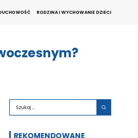
I DUCHOWOŚĆ
RODZINA I WYCHOWANIE DZIECI
nowoczesnym?
REKOMENDOWANE