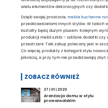
wielu elementów dekoracyjnych czy dodat
Dzięki swojej prostocie,
meble kuchenne no
przedstawicielami innych stylów. W takich 
kształty będą dużym plusem. Kolejnym wyróż
produkcji mebli szkła – szklane dodatki c
przestrzeni. Taki zakup polecany jest w sz
Co więcej, produkty z kategorii stylu nowo
jakością, a przy tym nie przedstawiają zbyt
ZOBACZ RÓWNIEŻ
27 | 01 | 2020
Aranżacja domu w stylu
prowansalskim