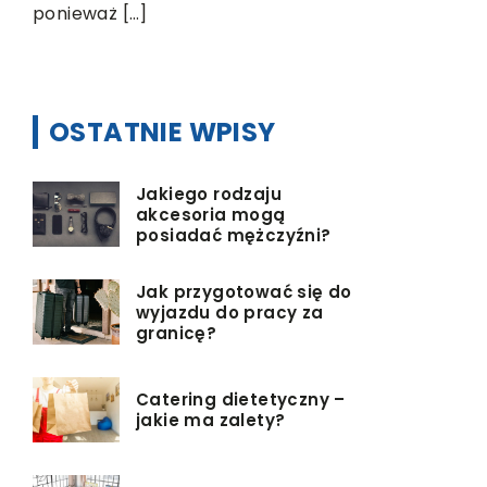
ponieważ […]
natomiast
skutecznie
OSTATNIE WPISY
Jakiego rodzaju
akcesoria mogą
posiadać mężczyźni?
Jak przygotować się do
wyjazdu do pracy za
granicę?
Catering dietetyczny –
jakie ma zalety?