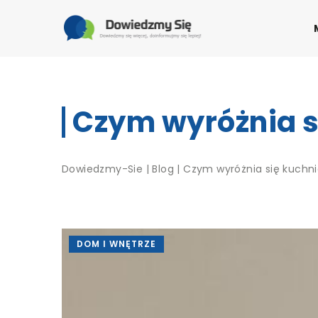
Czym wyróżnia s
Dowiedzmy-Sie
|
Blog
|
Czym wyróżnia się kuchn
DOM I WNĘTRZE