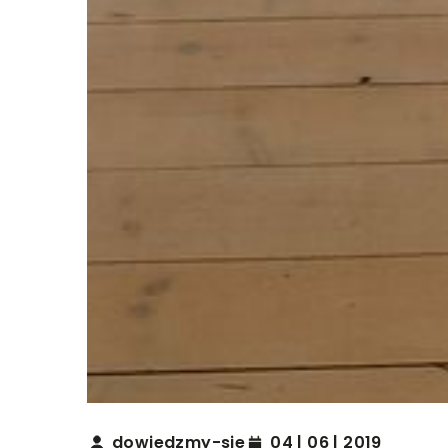
dowiedzmy-sie
04 | 06 | 2019