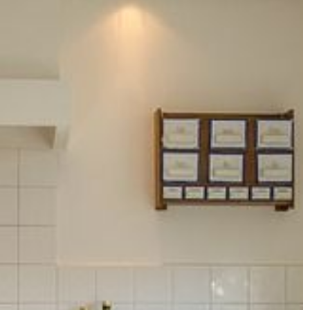
ie dobrane