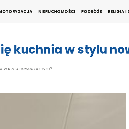
MOTORYZACJA
NIERUCHOMOŚCI
PODRÓŻE
RELIGIA 
ię kuchnia w stylu 
ia w stylu nowoczesnym?