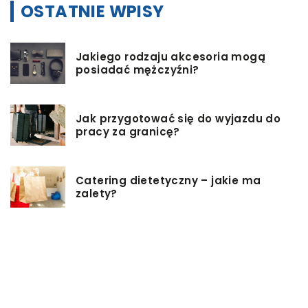
OSTATNIE WPISY
Jakiego rodzaju akcesoria mogą
posiadać mężczyźni?
Jak przygotować się do wyjazdu do
pracy za granicę?
Catering dietetyczny – jakie ma
zalety?
Biuro architektoniczne – czym się
zajmuję?
W jaki sposób możemy wydłużyć