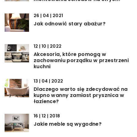
26 | 04 | 2021
Jak odnowić stary abażur?
12 | 10 | 2022
Akcesoria, które pomogą w
zachowaniu porządku w przestrzeni
kuchni
13 | 04 | 2022
Dlaczego warto się zdecydować na
kupno wanny zamiast prysznica w
łazience?
16 | 12 | 2018
Jakie meble są wygodne?