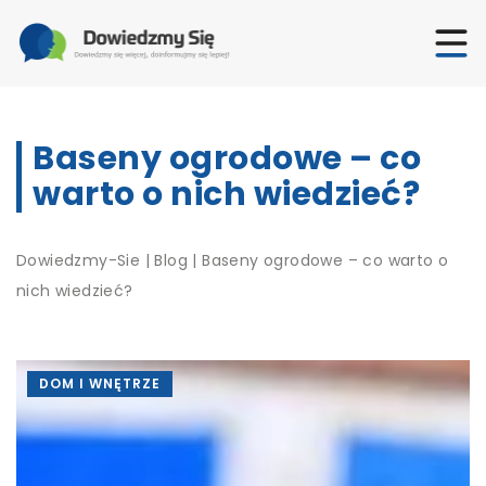
Baseny ogrodowe – co
warto o nich wiedzieć?
Dowiedzmy-Sie
|
Blog
|
Baseny ogrodowe – co warto o
nich wiedzieć?
DOM I WNĘTRZE