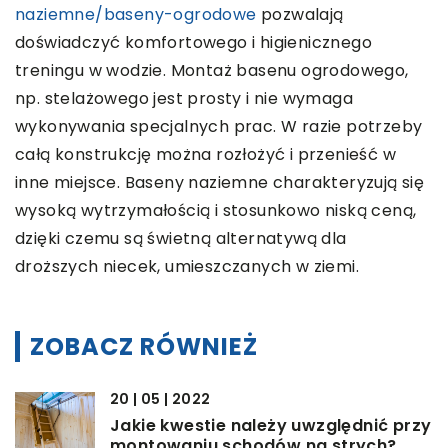
naziemne/baseny-ogrodowe
pozwalają
doświadczyć komfortowego i higienicznego
treningu w wodzie. Montaż basenu ogrodowego,
np. stelażowego jest prosty i nie wymaga
wykonywania specjalnych prac. W razie potrzeby
całą konstrukcję można rozłożyć i przenieść w
inne miejsce. Baseny naziemne charakteryzują się
wysoką wytrzymałością i stosunkowo niską ceną,
dzięki czemu są świetną alternatywą dla
droższych niecek, umieszczanych w ziemi.
ZOBACZ RÓWNIEŻ
20 | 05 | 2022
Jakie kwestie należy uwzględnić przy
montowaniu schodów na strych?