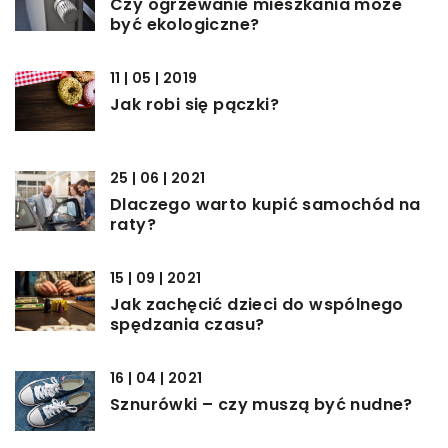
Czy ogrzewanie mieszkania może
być ekologiczne?
11 | 05 | 2019
Jak robi się pączki?
25 | 06 | 2021
Dlaczego warto kupić samochód na
raty?
15 | 09 | 2021
Jak zachęcić dzieci do wspólnego
spędzania czasu?
16 | 04 | 2021
Sznurówki – czy muszą być nudne?