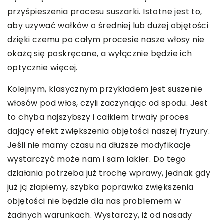
przyśpieszenia procesu suszarki. Istotne jest to,
aby używać wałków o średniej lub dużej objętości
dzięki czemu po całym procesie nasze włosy nie
okażą się poskręcane, a wyłącznie będzie ich
optycznie więcej.
Kolejnym, klasycznym przykładem jest suszenie
włosów pod włos, czyli zaczynając od spodu. Jest
to chyba najszybszy i całkiem trwały proces
dający efekt zwiększenia objętości naszej fryzury.
Jeśli nie mamy czasu na dłuższe modyfikacje
wystarczyć może nam i sam lakier. Do tego
działania potrzeba już trochę wprawy, jednak gdy
już ją złapiemy, szybka poprawka zwiększenia
objętości nie będzie dla nas problemem w
żadnych warunkach. Wystarczy, iż od nasady