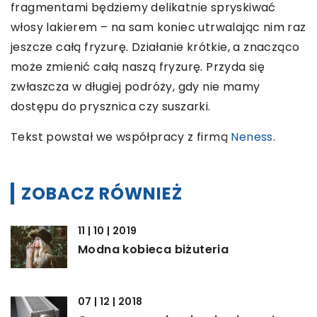
fragmentami będziemy delikatnie spryskiwać
włosy lakierem – na sam koniec utrwalając nim raz
jeszcze całą fryzurę. Działanie krótkie, a znacząco
może zmienić całą naszą fryzurę. Przyda się
zwłaszcza w długiej podróży, gdy nie mamy
dostępu do prysznica czy suszarki.
Tekst powstał we współpracy z firmą
Neness
.
ZOBACZ RÓWNIEŻ
11 | 10 | 2019
Modna kobieca biżuteria
07 | 12 | 2018