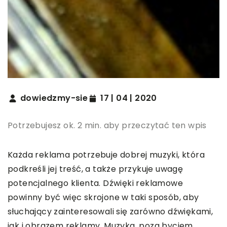
dowiedzmy-sie
17 | 04 | 2020
Potrzebujesz ok. 2 min. aby przeczytać ten wpis
Każda reklama potrzebuje dobrej muzyki, która
podkreśli jej treść, a także przykuje uwagę
potencjalnego klienta. Dźwięki reklamowe
powinny być więc skrojone w taki sposób, aby
słuchający zainteresowali się zarówno dźwiękami,
jak i obrazem reklamy. Muzyka, poza byciem