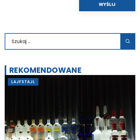
REKOMENDOWANE
LAJFSTAJL