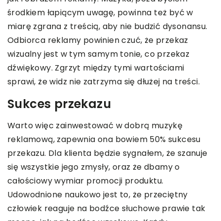
środkiem łapiącym uwagę, powinna też być w
miarę zgrana z treścią, aby nie budzić dysonansu.
Odbiorca reklamy powinien czuć, że przekaz
wizualny jest w tym samym tonie, co przekaz
dźwiękowy. Zgrzyt między tymi wartościami
sprawi, że widz nie zatrzyma się dłużej na treści.
Sukces przekazu
Warto więc zainwestować w dobrą muzykę
reklamową, zapewnia ona bowiem 50% sukcesu
przekazu. Dla klienta będzie sygnałem, że szanuje
się wszystkie jego zmysły, oraz że dbamy o
całościowy wymiar promocji produktu.
Udowodnione naukowo jest to, że przeciętny
człowiek reaguje na bodźce słuchowe prawie tak