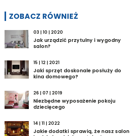
ZOBACZ RÓWNIEŻ
03 | 10 | 2020
Jak urządzić przytulny i wygodny
salon?
15 | 12 | 2021
Jaki sprzęt doskonale posłuży do
kina domowego?
26 | 07 | 2019
Niezbędne wyposażenie pokoju
dziecięcego
14 | 11 | 2022
Jakie dodatki sprawią, że nasz salon