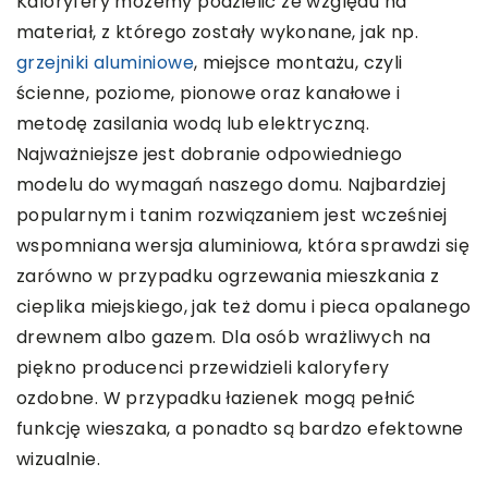
Kaloryfery możemy podzielić ze względu na
materiał, z którego zostały wykonane, jak np.
grzejniki aluminiowe
, miejsce montażu, czyli
ścienne, poziome, pionowe oraz kanałowe i
metodę zasilania wodą lub elektryczną.
Najważniejsze jest dobranie odpowiedniego
modelu do wymagań naszego domu. Najbardziej
popularnym i tanim rozwiązaniem jest wcześniej
wspomniana wersja aluminiowa, która sprawdzi się
zarówno w przypadku ogrzewania mieszkania z
cieplika miejskiego, jak też domu i pieca opalanego
drewnem albo gazem. Dla osób wrażliwych na
piękno producenci przewidzieli kaloryfery
ozdobne. W przypadku łazienek mogą pełnić
funkcję wieszaka, a ponadto są bardzo efektowne
wizualnie.