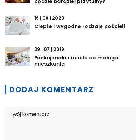
będzie bardziej przytulny?
16 | 08 | 2020
Ciepłe i wygodne rodzaje pościeli
29 | 07 | 2019
Funkcjonalne meble do małego
mieszkania
DODAJ KOMENTARZ