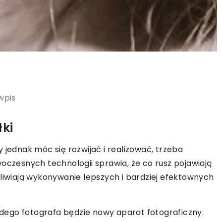
wpis
łki
 jednak móc się rozwijać i realizować, trzeba
zesnych technologii sprawia, że co rusz pojawiają
żliwiają wykonywanie lepszych i bardziej efektownych
ego fotografa będzie nowy aparat fotograficzny.