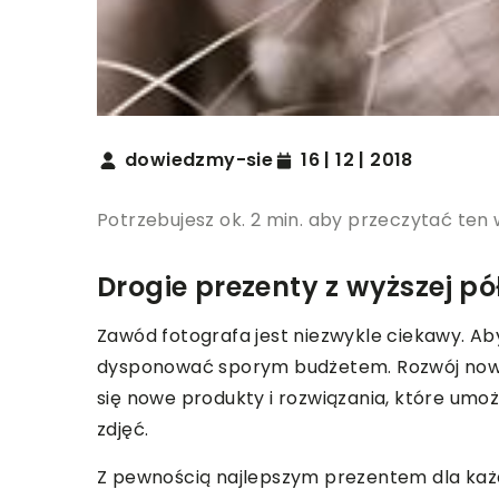
dowiedzmy-sie
16 | 12 | 2018
Potrzebujesz ok. 2 min. aby przeczytać ten 
Drogie prezenty z wyższej pó
Zawód fotografa jest niezwykle ciekawy. Aby
dysponować sporym budżetem. Rozwój nowoc
się nowe produkty i rozwiązania, które umo
zdjęć.
Z pewnością najlepszym prezentem dla każd