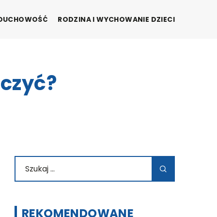
I DUCHOWOŚĆ
RODZINA I WYCHOWANIE DZIECI
ęczyć?
REKOMENDOWANE