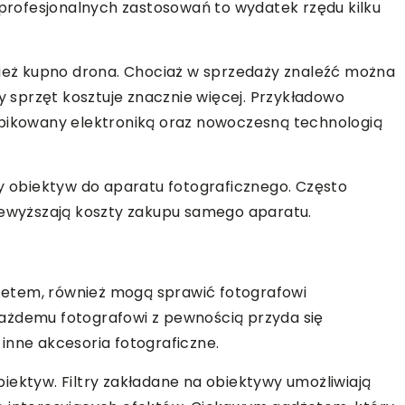
o profesjonalnych zastosowań to wydatek rzędu kilku
eż kupno drona. Chociaż w sprzedaży znaleźć można
ny sprzęt kosztuje znacznie więcej. Przykładowo
ikowany elektroniką oraz nowoczesną technologią
sy obiektyw do aparatu fotograficznego. Często
rzewyższają koszty zakupu samego aparatu.
etem, również mogą sprawić fotografowi
ażdemu fotografowi z pewnością przyda się
inne akcesoria fotograficzne.
iektyw. Filtry zakładane na obiektywy umożliwiają