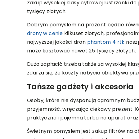
Zakup wysokiej klasy cyfrowej lustrzanki d
tysięcy złotych.
Dobrym pomysłem na prezent będzie równi
drony w cenie
kilkuset złotych, profesjonal
najwyższej jakości dron
phantom 4 rtk
naszp
może kosztować nawet 25 tysięcy złotych.
Dużo zapłacić trzeba także za wysokiej kla
zdarza się, że koszty nabycia obiektywu p
Tańsze gadżety i akcesoria
Osoby, które nie dysponują ogromnym budż
przyjemność, wręczając ciekawy prezent. K
praktyczna i pojemna torba na aparat oraz 
Świetnym pomysłem jest zakup filtrów na ob