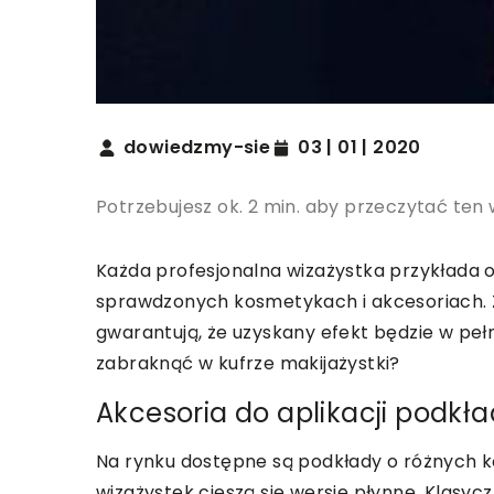
dowiedzmy-sie
03 | 01 | 2020
Potrzebujesz ok. 2 min. aby przeczytać ten 
Każda profesjonalna wizażystka przykłada
sprawdzonych kosmetykach i akcesoriach. 
gwarantują, że uzyskany efekt będzie w peł
zabraknąć w kufrze makijażystki?
Akcesoria do aplikacji podkł
Na rynku dostępne są podkłady o różnych k
wizażystek cieszą się wersje płynne. Klas