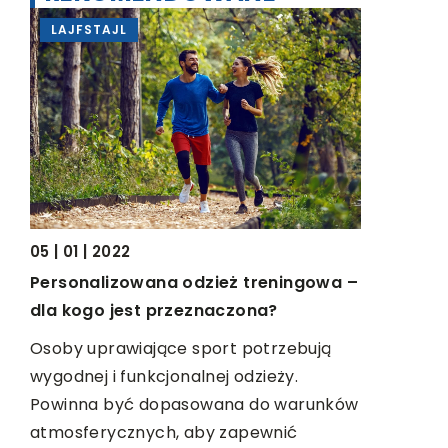
LAJFSTAJL
SPORT -
15 | 01 | 20
05 | 01 | 2022
Lecznicze
?
Personalizowana odzież treningowa –
dla kogo jest przeznaczona?
Wizyta w p
obowiązko
Osoby uprawiające sport potrzebują
pobytu w 
o
wygodnej i funkcjonalnej odzieży.
Nieliczni 
Powinna być dopasowana do warunków
[…]
atmosferycznych, aby zapewnić