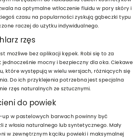
ozwala na optymalne wtłoczenie fluidu w pory skóry i
kiegoś czasu na popularności zyskują gąbeczki typu
czone raczej do użytku indywidualnego.
hlarz rzęs
 możliwe bez aplikacji kępek. Robi się to za
est jednocześnie mocny i bezpieczny dla oka. Ciekawe
, które występują w wielu wersjach, różniących się
ia. Do ich przyklejenia potrzebna jest specjalna
nie rzęs naturalnych ze sztucznymi.
ieni do powiek
e-up w pastelowych barwach powinny być
 z włosia naturalnego lub syntetycznego. Mały
ieni w zewnętrznym kąciku powieki i maksymalnej