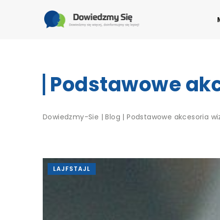
Podstawowe akce
Dowiedzmy-Sie
|
Blog
|
Podstawowe akcesoria wiz
LAJFSTAJL