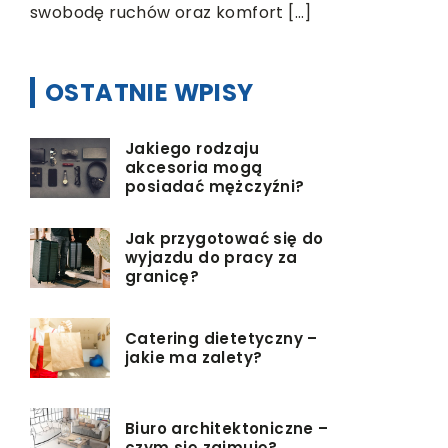
swobodę ruchów oraz komfort […]
OSTATNIE WPISY
Jakiego rodzaju
akcesoria mogą
posiadać mężczyźni?
Jak przygotować się do
wyjazdu do pracy za
granicę?
Catering dietetyczny –
jakie ma zalety?
Biuro architektoniczne –
czym się zajmuję?