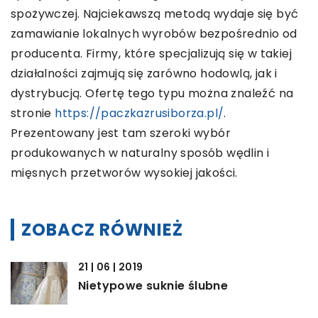
spożywczej. Najciekawszą metodą wydaje się być
zamawianie lokalnych wyrobów bezpośrednio od
producenta. Firmy, które specjalizują się w takiej
działalności zajmują się zarówno hodowlą, jak i
dystrybucją. Ofertę tego typu można znaleźć na
stronie
https://paczkazrusiborza.pl/
.
Prezentowany jest tam szeroki wybór
produkowanych w naturalny sposób wędlin i
mięsnych przetworów wysokiej jakości.
ZOBACZ RÓWNIEŻ
21 | 06 | 2019
Nietypowe suknie ślubne