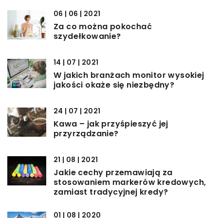
06 | 06 | 2021
Za co można pokochać
szydełkowanie?
14 | 07 | 2021
W jakich branżach monitor wysokiej
jakości okaże się niezbędny?
24 | 07 | 2021
Kawa – jak przyśpieszyć jej
przyrządzanie?
21 | 08 | 2021
Jakie cechy przemawiają za
stosowaniem markerów kredowych,
zamiast tradycyjnej kredy?
01 | 08 | 2020