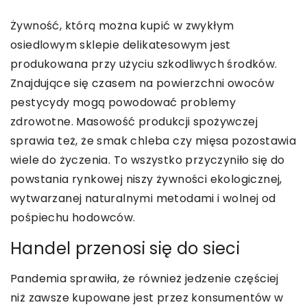
Żywność, którą można kupić w zwykłym
osiedlowym sklepie delikatesowym jest
produkowana przy użyciu szkodliwych środków.
Znajdujące się czasem na powierzchni owoców
pestycydy mogą powodować problemy
zdrowotne. Masowość produkcji spożywczej
sprawia też, że smak chleba czy mięsa pozostawia
wiele do życzenia. To wszystko przyczyniło się do
powstania rynkowej niszy żywności ekologicznej,
wytwarzanej naturalnymi metodami i wolnej od
pośpiechu hodowców.
Handel przenosi się do sieci
Pandemia sprawiła, że również jedzenie częściej
niż zawsze kupowane jest przez konsumentów w