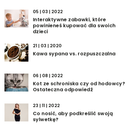
05 | 03 | 2022
Interaktywne zabawki, które
powinieneś kupować dla swoich
dzieci
21 | 03 | 2020
Kawa sypana vs. rozpuszczalna
06 | 08 | 2022
Kot ze schroniska czy od hodowcy?
Ostateczna odpowiedź
23 | 11 | 2022
Co nosić, aby podkreślić swoją
sylwetkę?