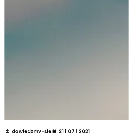
dowiedzmy-sie
21 | 07 | 2021