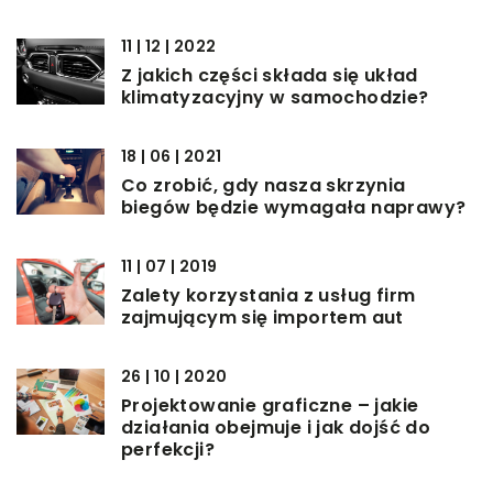
11 | 12 | 2022
Z jakich części składa się układ
klimatyzacyjny w samochodzie?
18 | 06 | 2021
Co zrobić, gdy nasza skrzynia
biegów będzie wymagała naprawy?
11 | 07 | 2019
Zalety korzystania z usług firm
zajmującym się importem aut
26 | 10 | 2020
Projektowanie graficzne – jakie
działania obejmuje i jak dojść do
perfekcji?