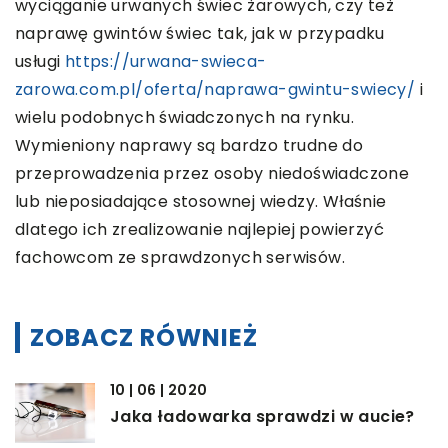
wyciąganie urwanych świec żarowych, czy też
naprawę gwintów świec tak, jak w przypadku
usługi
https://urwana-swieca-
zarowa.com.pl/oferta/naprawa-gwintu-swiecy/
i
wielu podobnych świadczonych na rynku.
Wymieniony naprawy są bardzo trudne do
przeprowadzenia przez osoby niedoświadczone
lub nieposiadające stosownej wiedzy. Właśnie
dlatego ich zrealizowanie najlepiej powierzyć
fachowcom ze sprawdzonych serwisów.
ZOBACZ RÓWNIEŻ
10 | 06 | 2020
Jaka ładowarka sprawdzi w aucie?