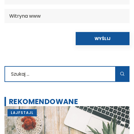
REKOMENDOWANE
LAJFSTAJL