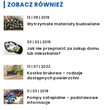
ZOBACZ RÓWNIEŻ
12 | 08 | 2019
Wytrzymałe materiały budowlane
03 | 02 | 2019
Jak nie przepłacić za zakup domu
lub mieszkania?
13 | 07 | 2022
Kostka brukowa – rodzaje
dostępnych powierzchni
11 | 03 | 2018
Pompy zatapialne – podstawowe
informacje