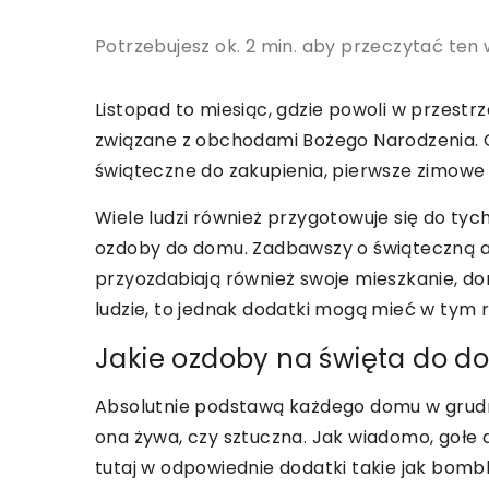
Potrzebujesz ok. 2 min. aby przeczytać ten 
Listopad to miesiąc, gdzie powoli w przestr
związane z obchodami Bożego Narodzenia. 
świąteczne do zakupienia, pierwsze zimowe pi
Wiele ludzi również przygotowuje się do tyc
ozdoby do domu. Zadbawszy o świąteczną au
przyozdabiają również swoje mieszkanie, d
ludzie, to jednak dodatki mogą mieć w tym r
Jakie ozdoby na święta do 
Absolutnie podstawą każdego domu w grudni
ona żywa, czy sztuczna. Jak wiadomo, gołe 
tutaj w odpowiednie dodatki takie jak bombk