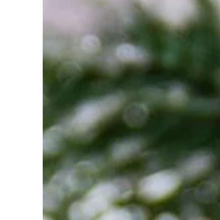
MOTO & TECH
05 | 09 | 2022
Co to jest system dy
terminu