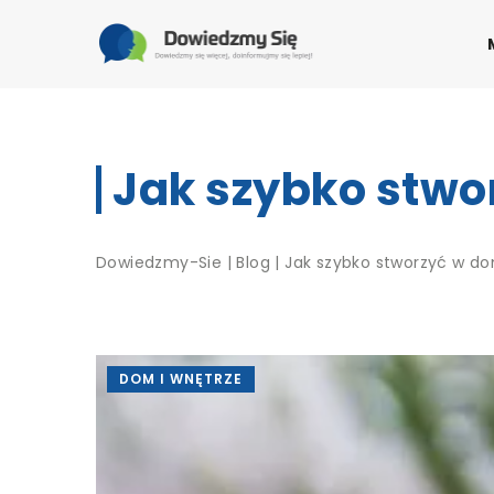
Jak szybko stwo
Dowiedzmy-Sie
|
Blog
|
Jak szybko stworzyć w d
DOM I WNĘTRZE