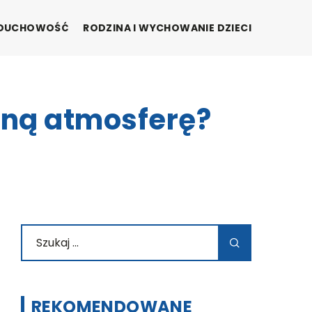
I DUCHOWOŚĆ
RODZINA I WYCHOWANIE DZIECI
zną atmosferę?
REKOMENDOWANE