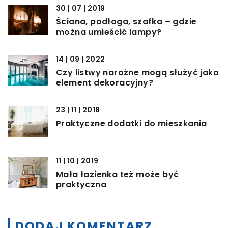
30 | 07 | 2019
Ściana, podłoga, szafka – gdzie
można umieścić lampy?
14 | 09 | 2022
Czy listwy narożne mogą służyć jako
element dekoracyjny?
23 | 11 | 2018
Praktyczne dodatki do mieszkania
11 | 10 | 2019
Mała łazienka też może być
praktyczna
DODAJ KOMENTARZ