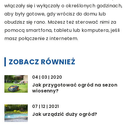
włączały się i wyłączały o określonych godzinach,
aby były gotowe, gdy wrócisz do domu lub
obudzisz się rano. Możesz też sterować nimi za
pomocą smartfona, tabletu lub komputera, jeśli
masz połączenie z internetem.
ZOBACZ RÓWNIEŻ
04 | 03 | 2020
Jak przygotować ogród na sezon
wiosenny?
07 | 12 | 2021
Jak urządzić duży ogród?