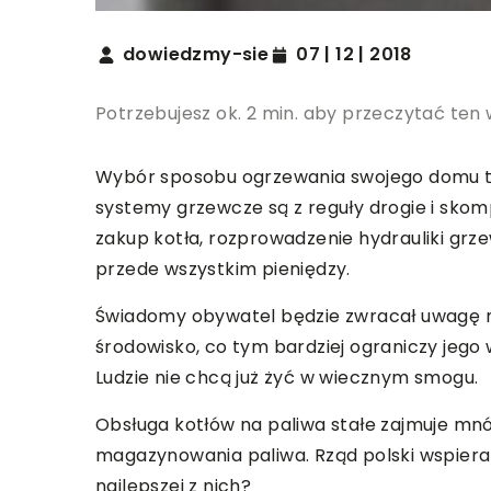
dowiedzmy-sie
07 | 12 | 2018
Potrzebujesz ok. 2 min. aby przeczytać ten 
Wybór sposobu ogrzewania swojego domu to 
systemy grzewcze są z reguły drogie i sko
zakup kotła, rozprowadzenie hydrauliki grz
przede wszystkim pieniędzy.
Świadomy obywatel będzie zwracał uwagę n
środowisko, co tym bardziej ograniczy jego 
Ludzie nie chcą już żyć w wiecznym smogu.
Obsługa kotłów na paliwa stałe zajmuje mnó
magazynowania paliwa. Rząd polski wspiera 
najlepszej z nich?