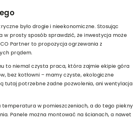
nego
ryczne było drogie i nieekonomiczne. Stosując
a w prosty sposób sprawdzić, że inwestycja może
ECO Partner to propozycja ogrzewania z
nych prądem.
 to niemal czysta praca, która zajmie ekipie góra
ów, bez kotłowni – mamy czyste, ekologiczne
są tutaj potrzebne żadne pozwolenia, ani wentylacja
a temperatura w pomieszczeniach, a do tego piekny
ania. Panele można montować na ścianach, a nawet