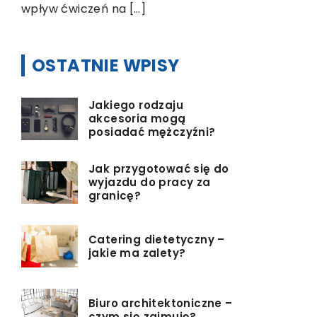
wpływ ćwiczeń na […]
OSTATNIE WPISY
Jakiego rodzaju
akcesoria mogą
posiadać mężczyźni?
Jak przygotować się do
wyjazdu do pracy za
granicę?
Catering dietetyczny –
jakie ma zalety?
Biuro architektoniczne –
czym się zajmuję?