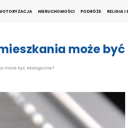
MOTORYZACJA
NIERUCHOMOŚCI
PODRÓŻE
RELIGIA 
mieszkania może być 
ia może być ekologiczne?