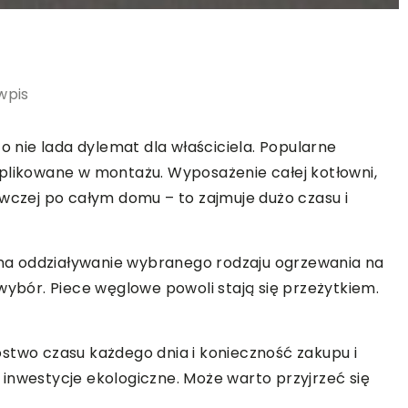
wpis
nie lada dylemat dla właściciela. Popularne
mplikowane w montażu. Wyposażenie całej kotłowni,
ewczej po całym domu – to zajmuje dużo czasu i
a oddziaływanie wybranego rodzaju ogrzewania na
wybór. Piece węglowe powoli stają się przeżytkiem.
stwo czasu każdego dnia i konieczność zakupu i
inwestycje ekologiczne. Może warto przyjrzeć się