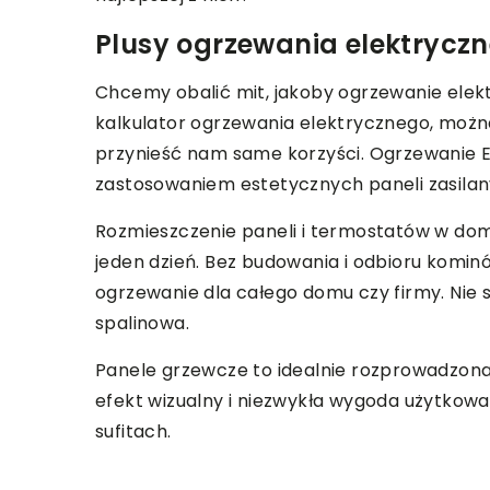
Plusy ogrzewania elektrycz
Chcemy obalić mit, jakoby ogrzewanie elekt
kalkulator ogrzewania elektrycznego, możn
przynieść nam same korzyści. Ogrzewanie 
zastosowaniem estetycznych paneli zasila
Rozmieszczenie paneli i termostatów w domu
jeden dzień. Bez budowania i odbioru komin
ogrzewanie dla całego domu czy firmy. Nie 
spalinowa.
Panele grzewcze to idealnie rozprowadzon
efekt wizualny i niezwykła wygoda użytkow
sufitach.