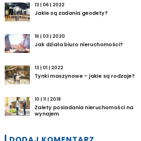
13 | 06 | 2022
Jakie są zadania geodety?
16 | 03 | 2020
Jak działa biuro nieruchomości?
13 | 01 | 2022
Tynki maszynowe – jakie są rodzaje?
10 | 11 | 2018
Zalety posiadania nieruchomości na
wynajem
DODAJ KOMENTARZ