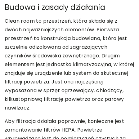
Budowa i zasady działania
Clean room to przestrzeń, która składa się z
dwóch najważniejszych elementów. Pierwsza
przestrzeń to konstrukcja budowlana, która jest
szczelnie odizolowana od zagrażających
czynników środowiska zewnętrznego. Drugim
elementem jest jednostka klimatyzacyjna, w której
znajduje się urządzenie lub system do skutecznej
filtracji powietrza. Jest ona najczęściej
wyposażona w sprzęt ogrzewający, chłodzący,
kilkustopniową filtrację powietrza oraz parowy
nawilżacz.
Aby filtracja działała poprawnie, konieczne jest
zamontowanie filtrów HEPA. Powietrze
wprowadzane jest do pomieszczeń czystych za