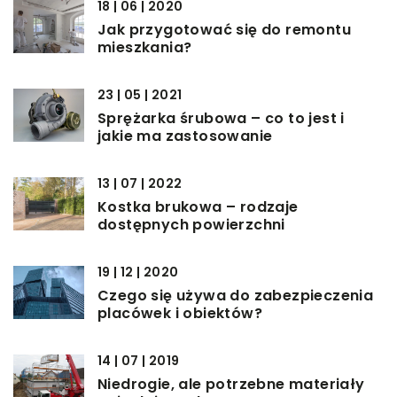
18 | 06 | 2020
Jak przygotować się do remontu
mieszkania?
23 | 05 | 2021
Sprężarka śrubowa – co to jest i
jakie ma zastosowanie
13 | 07 | 2022
Kostka brukowa – rodzaje
dostępnych powierzchni
19 | 12 | 2020
Czego się używa do zabezpieczenia
placówek i obiektów?
14 | 07 | 2019
Niedrogie, ale potrzebne materiały