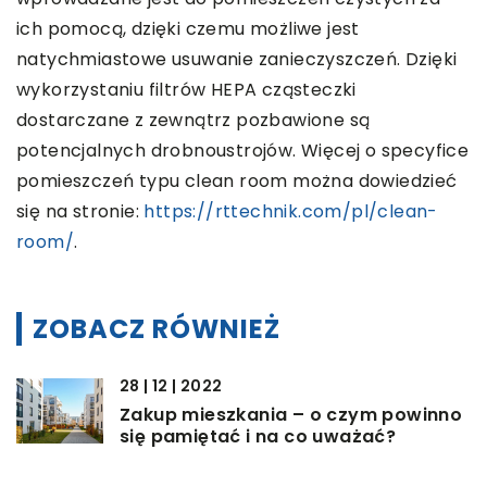
ich pomocą, dzięki czemu możliwe jest
natychmiastowe usuwanie zanieczyszczeń. Dzięki
wykorzystaniu filtrów HEPA cząsteczki
dostarczane z zewnątrz pozbawione są
potencjalnych drobnoustrojów. Więcej o specyfice
pomieszczeń typu clean room można dowiedzieć
się na stronie:
https://rttechnik.com/pl/clean-
room/
.
ZOBACZ RÓWNIEŻ
28 | 12 | 2022
Zakup mieszkania – o czym powinno
się pamiętać i na co uważać?