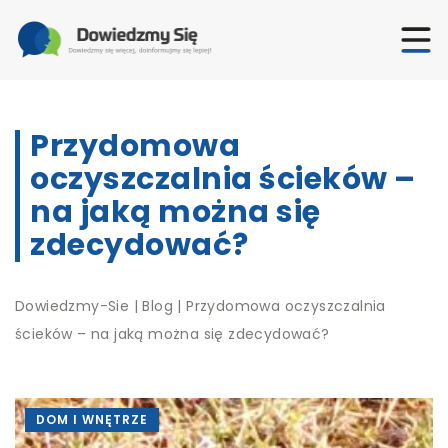
Przydomowa
oczyszczalnia ścieków –
na jaką można się
zdecydować?
Dowiedzmy-Sie
|
Blog
|
Przydomowa oczyszczalnia
ścieków – na jaką można się zdecydować?
DOM I WNĘTRZE