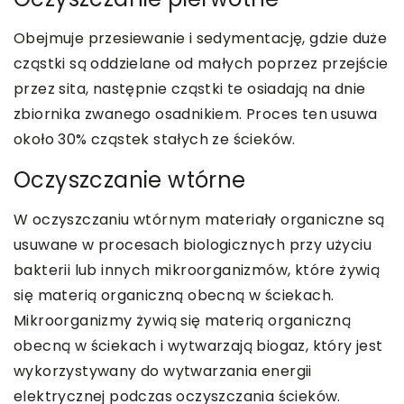
Obejmuje przesiewanie i sedymentację, gdzie duże
cząstki są oddzielane od małych poprzez przejście
przez sita, następnie cząstki te osiadają na dnie
zbiornika zwanego osadnikiem. Proces ten usuwa
około 30% cząstek stałych ze ścieków.
Oczyszczanie wtórne
W oczyszczaniu wtórnym materiały organiczne są
usuwane w procesach biologicznych przy użyciu
bakterii lub innych mikroorganizmów, które żywią
się materią organiczną obecną w ściekach.
Mikroorganizmy żywią się materią organiczną
obecną w ściekach i wytwarzają biogaz, który jest
wykorzystywany do wytwarzania energii
elektrycznej podczas oczyszczania ścieków.