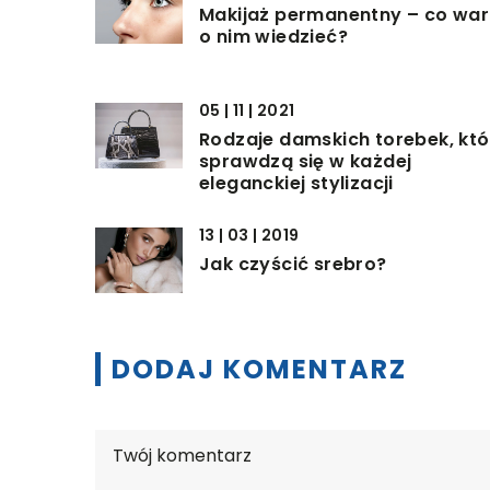
Makijaż permanentny – co war
o nim wiedzieć?
05 | 11 | 2021
Rodzaje damskich torebek, któ
sprawdzą się w każdej
eleganckiej stylizacji
13 | 03 | 2019
Jak czyścić srebro?
DODAJ KOMENTARZ