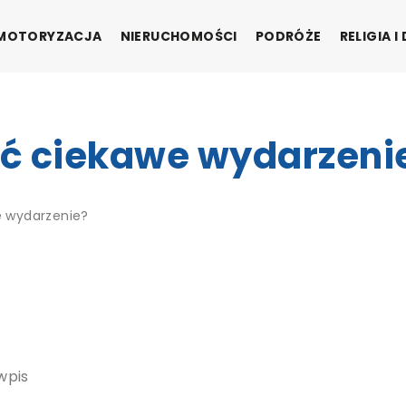
MOTORYZACJA
NIERUCHOMOŚCI
PODRÓŻE
RELIGIA 
 ciekawe wydarzeni
 wydarzenie?
wpis