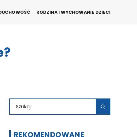
I DUCHOWOŚĆ
RODZINA I WYCHOWANIE DZIECI
e?
REKOMENDOWANE