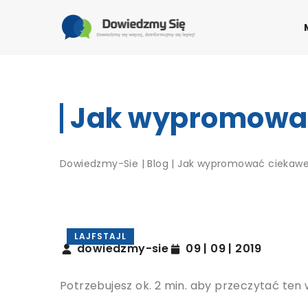
Jak wypromować
Dowiedzmy-Sie
|
Blog
|
Jak wypromować ciekawe
LAJFSTAJL
dowiedzmy-sie
09 | 09 | 2019
Potrzebujesz ok. 2 min. aby przeczytać ten 