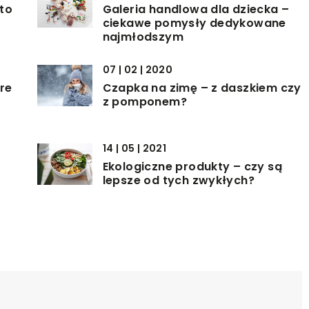
to
Galeria handlowa dla dziecka –
ciekawe pomysły dedykowane
najmłodszym
07 | 02 | 2020
re
Czapka na zimę – z daszkiem czy
z pomponem?
14 | 05 | 2021
Ekologiczne produkty – czy są
lepsze od tych zwykłych?