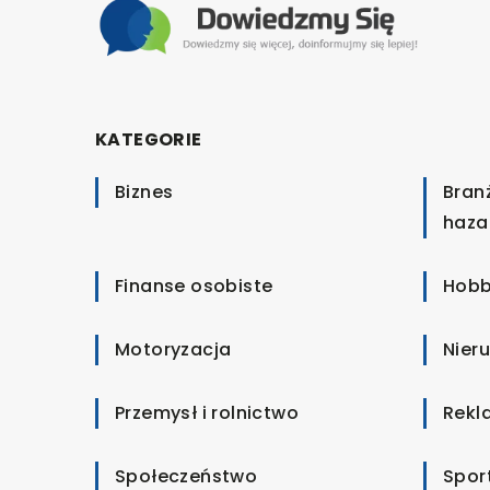
KATEGORIE
Biznes
Bran
haza
Finanse osobiste
Hobb
Motoryzacja
Nier
Przemysł i rolnictwo
Rekl
Społeczeństwo
Spor