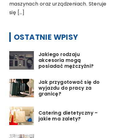
maszynach oraz urządzeniach. Steruje
Możliwość
się […]
kolejne za
OSTATNIE WPISY
Jakiego rodzaju
akcesoria mogą
posiadać mężczyźni?
Jak przygotować się do
wyjazdu do pracy za
granicę?
Catering dietetyczny –
jakie ma zalety?