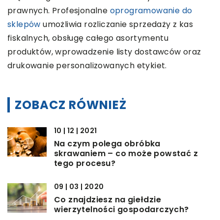
prawnych. Profesjonalne
oprogramowanie do
sklepów
umożliwia rozliczanie sprzedaży z kas
fiskalnych, obsługę całego asortymentu
produktów, wprowadzenie listy dostawców oraz
drukowanie personalizowanych etykiet.
ZOBACZ RÓWNIEŻ
10 | 12 | 2021
Na czym polega obróbka
skrawaniem – co może powstać z
tego procesu?
09 | 03 | 2020
Co znajdziesz na giełdzie
wierzytelności gospodarczych?