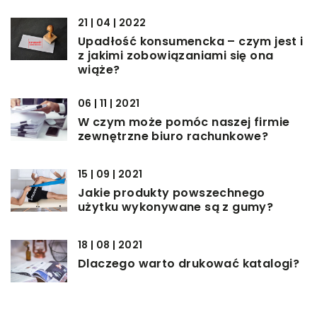
21 | 04 | 2022
Upadłość konsumencka – czym jest i
z jakimi zobowiązaniami się ona
wiąże?
06 | 11 | 2021
W czym może pomóc naszej firmie
zewnętrzne biuro rachunkowe?
15 | 09 | 2021
Jakie produkty powszechnego
użytku wykonywane są z gumy?
18 | 08 | 2021
Dlaczego warto drukować katalogi?