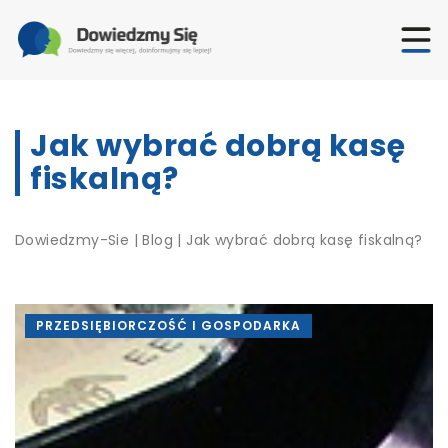
Jak wybrać dobrą kasę
fiskalną?
Dowiedzmy-Sie
|
Blog
|
Jak wybrać dobrą kasę fiskalną?
PRZEDSIĘBIORCZOŚĆ I GOSPODARKA