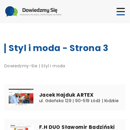
Styl i moda - Strona 3
Dowiedzmy-Sie
|
Styl i moda
Jacek Hajduk ARTEX
ul. Gdańska 129 | 90-519 Łódź | łódzkie
F.H DUO Sławomir Badziński