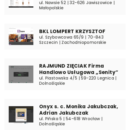
ul. Nawsie 52 | 32-626 Jawiszowice |
Małopolskie
BKL LOMPERT KRZYSZTOF
ul. Szybowcowa 65/9 | 70-843
Szczecin | Zachodniopomorskie
RAJMUND ZIĘCIAK Firma
Handlowo Usługowa „Senity”
ul. Piastowska 4/5 | 59-220 Legnica |
Dolnośląskie
Onyx s. c. Monika Jakubczak,
Adrian Jakubczak
ul. Pińska 5 | 54-618 Wrocław |
Dolnośląskie