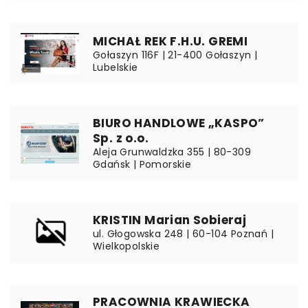
MICHAŁ REK F.H.U. GREMI
Gołaszyn 116F | 21-400 Gołaszyn |
Lubelskie
BIURO HANDLOWE „KASPO”
Sp. z o.o.
Aleja Grunwaldzka 355 | 80-309
Gdańsk | Pomorskie
KRISTIN Marian Sobieraj
ul. Głogowska 248 | 60-104 Poznań |
Wielkopolskie
PRACOWNIA KRAWIECKA