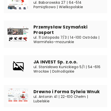
ul. Baborowska 27 | 64-514
Pamiątkowo | Wielkopolskie
Przemysław Szymański
Prosport
ul. 11 Listopada 7/3 | 14-100 Ostróda |
Warmińsko-mazurskie
JA INVEST Sp. z.o.o.
ul. Stanisława Kunickiego 5/1 | 54-616
Wrocław | Dolnośląskie
Drewno i Forma Sylwia Wnuk
ul. Antonin 41 | 22-100 Chełm |
Lubelskie