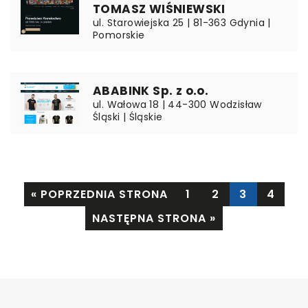
TOMASZ WIŚNIEWSKI
ul. Starowiejska 25 | 81-363 Gdynia |
Pomorskie
ABABINK Sp. z o.o.
ul. Wałowa 18 | 44-300 Wodzisław
Śląski | Śląskie
« POPRZEDNIA STRONA
1
2
3
4
NASTĘPNA STRONA »