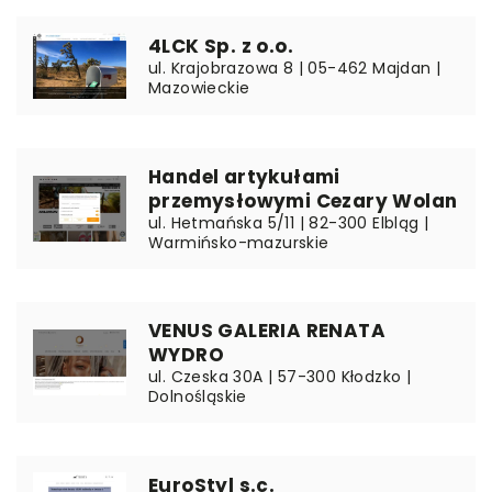
4LCK Sp. z o.o.
ul. Krajobrazowa 8 | 05-462 Majdan |
Mazowieckie
Handel artykułami
przemysłowymi Cezary Wolan
ul. Hetmańska 5/11 | 82-300 Elbląg |
Warmińsko-mazurskie
VENUS GALERIA RENATA
WYDRO
ul. Czeska 30A | 57-300 Kłodzko |
Dolnośląskie
EuroStyl s.c.