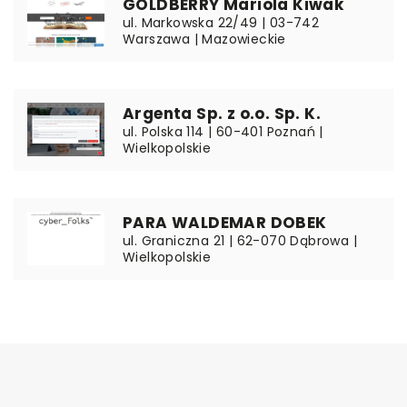
GOLDBERRY Mariola Kiwak
ul. Markowska 22/49 | 03-742
Warszawa | Mazowieckie
Argenta Sp. z o.o. Sp. K.
ul. Polska 114 | 60-401 Poznań |
Wielkopolskie
PARA WALDEMAR DOBEK
ul. Graniczna 21 | 62-070 Dąbrowa |
Wielkopolskie