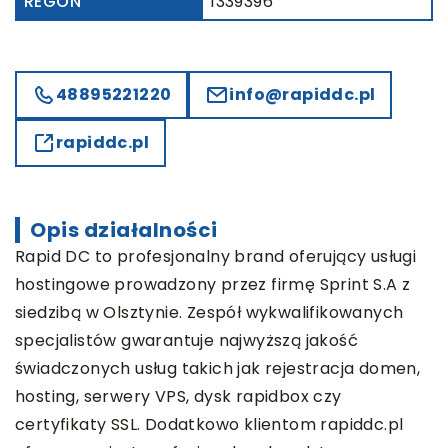
REGON
1339396
48895221220
info@rapiddc.pl
rapiddc.pl
Opis działalności
Rapid DC to profesjonalny brand oferujący usługi
hostingowe prowadzony przez firmę Sprint S.A z
siedzibą w Olsztynie. Zespół wykwalifikowanych
specjalistów gwarantuje najwyższą jakość
świadczonych usług takich jak rejestracja domen,
hosting, serwery VPS, dysk rapidbox czy
certyfikaty SSL. Dodatkowo klientom rapiddc.pl