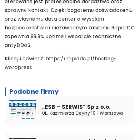
oferowane jest profesjonalne doradztwo oraz
sprawny kontakt. Dzięki bogatemu doświadczeniu
oraz własnemu data center o wysokim
bezpieczeństwie i niezawodnym zasilaniu Rapid DC
zapewnia 99.9% uptime i wsparcie techniczne
antyDDoS.
Kliknij i odwiedź:
https://rapiddc.pl/hosting-
wordpress
Podobne firmy
„ESB – SERWIS” Sp z o.o.
UL. Kazimierza Deyny 10 | Warszawa | -