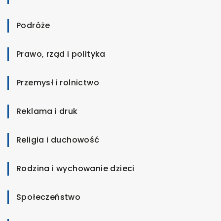
Podróże
Prawo, rząd i polityka
Przemysł i rolnictwo
Reklama i druk
Religia i duchowość
Rodzina i wychowanie dzieci
Społeczeństwo