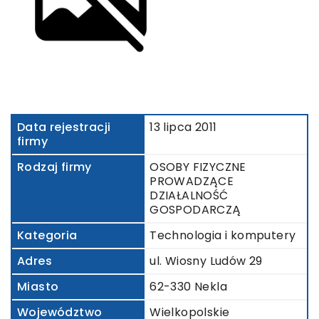
Data rejestracji
13 lipca 2011
firmy
Rodzaj firmy
OSOBY FIZYCZNE
PROWADZĄCE
DZIAŁALNOŚĆ
GOSPODARCZĄ
Kategoria
Technologia i komputery
Adres
ul. Wiosny Ludów 29
Miasto
62-330 Nekla
Województwo
Wielkopolskie