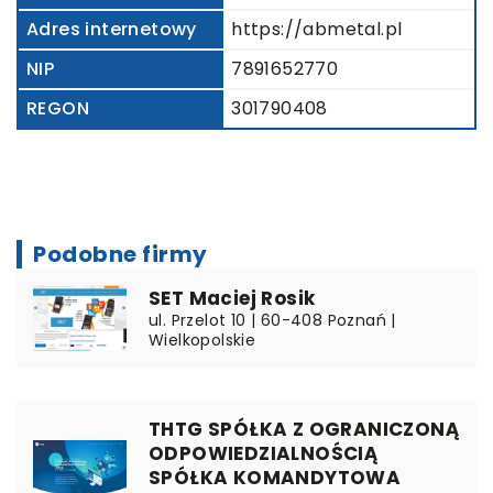
Adres internetowy
https://abmetal.pl
NIP
7891652770
REGON
301790408
Podobne firmy
SET Maciej Rosik
ul. Przelot 10 | 60-408 Poznań |
Wielkopolskie
THTG SPÓŁKA Z OGRANICZONĄ
ODPOWIEDZIALNOŚCIĄ
SPÓŁKA KOMANDYTOWA