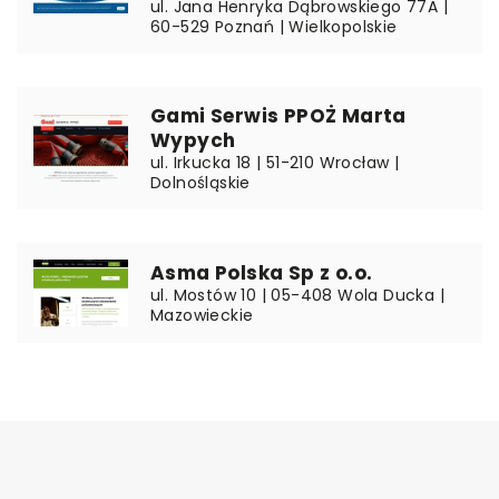
ul. Jana Henryka Dąbrowskiego 77A |
60-529 Poznań | Wielkopolskie
Gami Serwis PPOŻ Marta
Wypych
ul. Irkucka 18 | 51-210 Wrocław |
Dolnośląskie
Asma Polska Sp z o.o.
ul. Mostów 10 | 05-408 Wola Ducka |
Mazowieckie