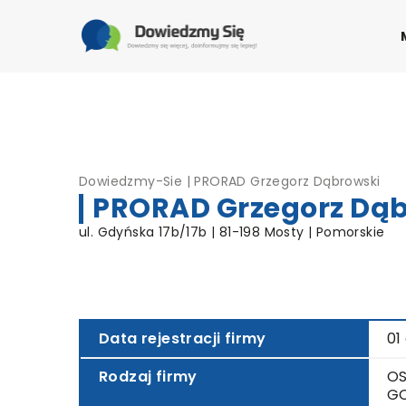
Dowiedzmy-Sie
|
PRORAD Grzegorz Dąbrowski
PRORAD Grzegorz Dąb
ul. Gdyńska 17b/17b | 81-198 Mosty | Pomorskie
Data rejestracji firmy
01
Rodzaj firmy
OS
G