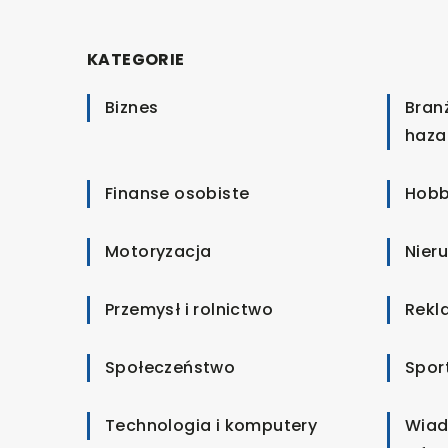
KATEGORIE
Biznes
Bran
haza
Finanse osobiste
Hobb
Motoryzacja
Nier
Przemysł i rolnictwo
Rekl
Społeczeństwo
Spor
Technologia i komputery
Wiad