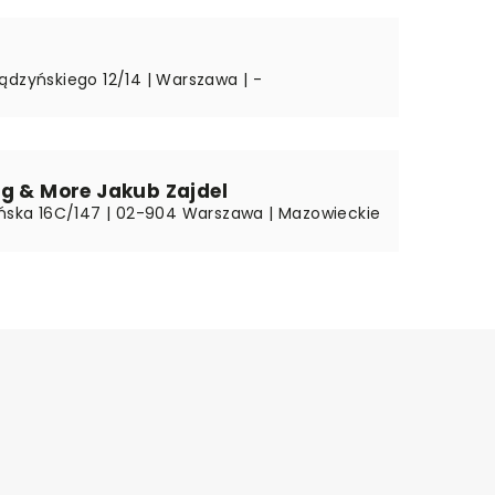
ądzyńskiego 12/14 | Warszawa | -
g & More Jakub Zajdel
yńska 16C/147 | 02-904 Warszawa | Mazowieckie