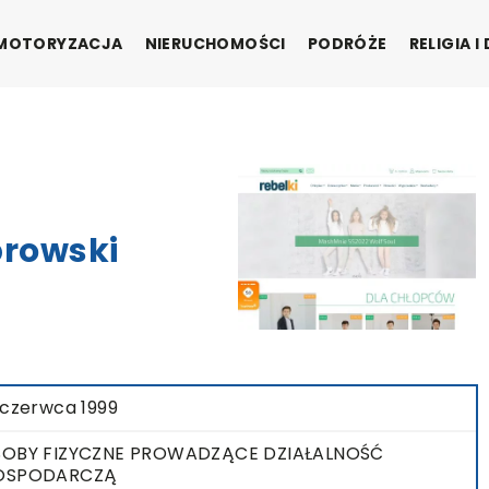
MOTORYZACJA
NIERUCHOMOŚCI
PODRÓŻE
RELIGIA 
rowski
 czerwca 1999
OBY FIZYCZNE PROWADZĄCE DZIAŁALNOŚĆ
OSPODARCZĄ