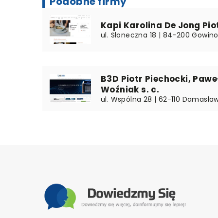
Podobne firmy
Kapi Karolina De Jong Pio
ul. Słoneczna 18 | 84-200 Gowino
B3D Piotr Piechocki, Paw
Woźniak s. c.
ul. Wspólna 28 | 62-110 Damasław