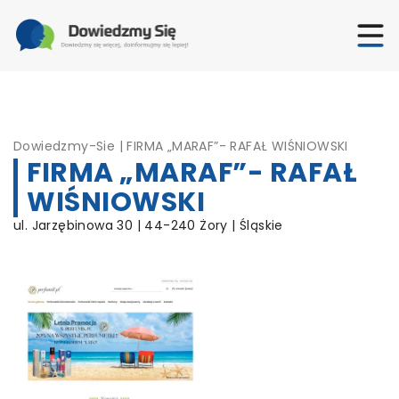
Dowiedzmy-Sie
|
FIRMA „MARAF”- RAFAŁ WIŚNIOWSKI
FIRMA „MARAF”- RAFAŁ
WIŚNIOWSKI
ul. Jarzębinowa 30 | 44-240 Żory | Śląskie