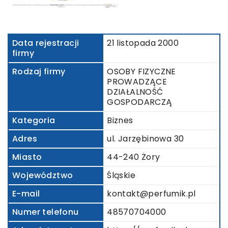
Data rejestracji
21 listopada 2000
firmy
Rodzaj firmy
OSOBY FIZYCZNE
PROWADZĄCE
DZIAŁALNOŚĆ
GOSPODARCZĄ
Kategoria
Biznes
Adres
ul. Jarzębinowa 30
Miasto
44-240 Żory
Województwo
Śląskie
E-mail
kontakt@perfumik.pl
Numer telefonu
48570704000