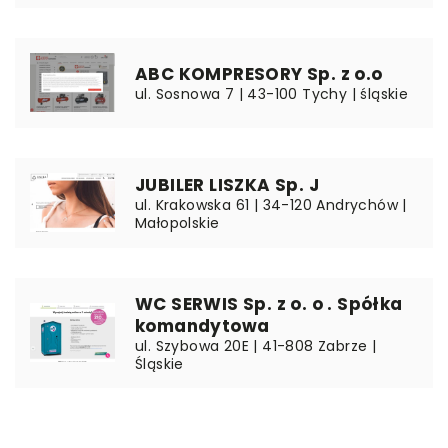
ABC KOMPRESORY Sp. z o.o
ul. Sosnowa 7 | 43-100 Tychy | śląskie
JUBILER LISZKA Sp. J
ul. Krakowska 61 | 34-120 Andrychów |
Małopolskie
WC SERWIS Sp. z o. o . Spółka
komandytowa
ul. Szybowa 20E | 41-808 Zabrze |
Śląskie