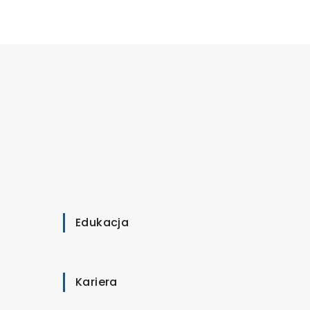
Edukacja
Kariera