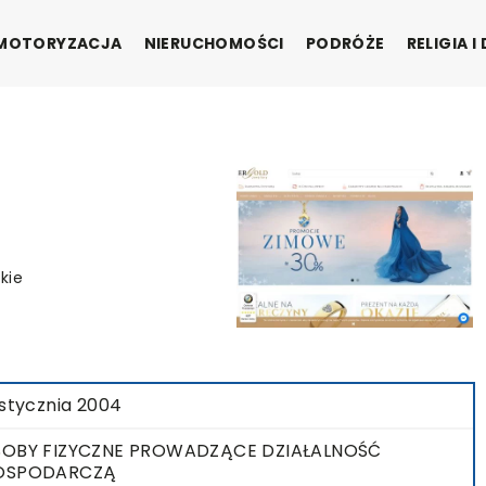
MOTORYZACJA
NIERUCHOMOŚCI
PODRÓŻE
RELIGIA 
skie
 stycznia 2004
OBY FIZYCZNE PROWADZĄCE DZIAŁALNOŚĆ
OSPODARCZĄ