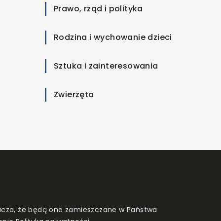
Prawo, rząd i polityka
Rodzina i wychowanie dzieci
Sztuka i zainteresowania
Zwierzęta
znacza, że będą one zamieszczane w Państwa