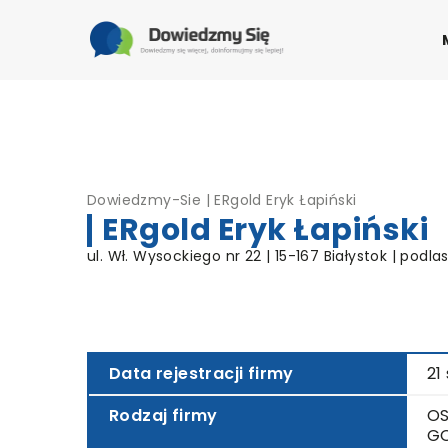
Dowiedzmy-Sie
|
ERgold Eryk Łapiński
ERgold Eryk Łapiński
ul. Wł. Wysockiego nr 22 | 15-167 Białystok | podla
Data rejestracji firmy
21
Rodzaj firmy
OS
G