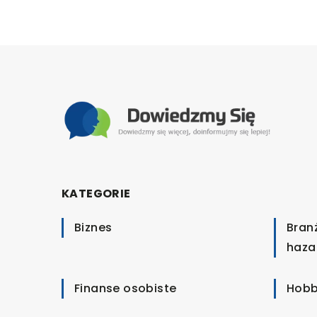
KATEGORIE
Biznes
Bran
haza
Finanse osobiste
Hobb