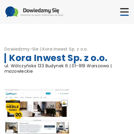
Dowiedzmy-Sie
|
Kora Inwest Sp. z o.o.
Kora Inwest Sp. z o.o.
ul. Wólczyńska 133 Budynek 6 | 01-919 Warszawa |
mazowieckie