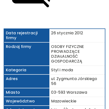
Data rejestracji
26 stycznia 2012
firmy
Rodzaj firmy
OSOBY FIZYCZNE
PROWADZĄCE
DZIAŁALNOŚĆ
GOSPODARCZĄ
Kategoria
Styl i moda
Adres
ul. Zygmunta Jórskiego
56
Miasto
03-593 Warszawa
Województwo
Mazowieckie