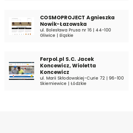
COSMOPROJECT Agnieszka
Nowik-Łazowska
ul. Bolesława Prusa nr 16 | 44-100
Gliwice | śląskie
Ferpol.pl S.C. Jacek
Koncewicz, Wioletta
Koncewicz
ul. Marii Skłodowskiej-Curie 72 | 96-100
Skierniewice | Łódzkie