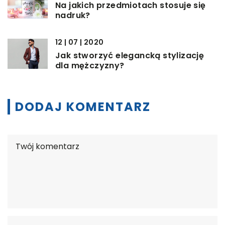
Na jakich przedmiotach stosuje się
nadruk?
12 | 07 | 2020
Jak stworzyć elegancką stylizację
dla mężczyzny?
DODAJ KOMENTARZ