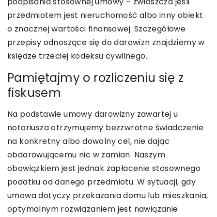
podpisania stosownej umowy – zwłaszcza jeśli
przedmiotem jest nieruchomość albo inny obiekt
o znacznej wartości finansowej. Szczegółowe
przepisy odnoszące się do darowizn znajdziemy w
księdze trzeciej kodeksu cywilnego.
Pamiętajmy o rozliczeniu się z
fiskusem
Na podstawie umowy darowizny zawartej u
notariusza otrzymujemy bezzwrotne świadczenie
na konkretny albo dowolny cel, nie dając
obdarowującemu nic w zamian. Naszym
obowiązkiem jest jednak zapłacenie stosownego
podatku od danego przedmiotu. W sytuacji, gdy
umowa dotyczy przekazania domu lub mieszkania,
optymalnym rozwiązaniem jest nawiązanie