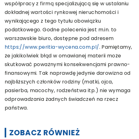
współpracy z firmą specjalizującą się w ustalaniu
dokładnej wartości rynkowej nieruchomości i
wynikającego z tego tytułu obowiązku
podatkowego. Godne polecenia jest m.in. to
warszawskie biuro, dostępne pod adresem
https://www.peritia-wycena.com.pl/
. Pamiętamy,
że jakikolwiek błąd w omawianej materii może
skutkować poważnymi konsekwencjami prawno-
finansowymi. Tak naprawdę jedynie darowizna od
najbliższych członków rodziny (matki, ojca,
pasierba, macochy, rodzeństwa itp.) nie wymaga
odprowadzania żadnych świadczeń na rzecz
państwa.
ZOBACZ RÓWNIEŻ