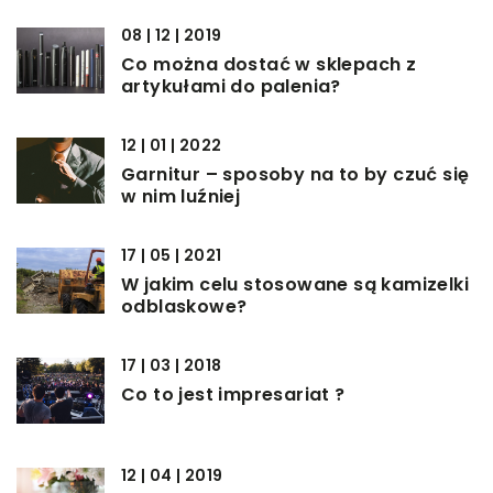
08 | 12 | 2019
Co można dostać w sklepach z
artykułami do palenia?
12 | 01 | 2022
Garnitur – sposoby na to by czuć się
w nim luźniej
17 | 05 | 2021
W jakim celu stosowane są kamizelki
odblaskowe?
17 | 03 | 2018
Co to jest impresariat ?
12 | 04 | 2019