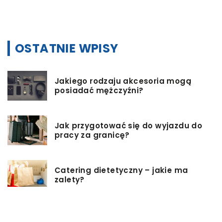
OSTATNIE WPISY
Jakiego rodzaju akcesoria mogą
posiadać mężczyźni?
Jak przygotować się do wyjazdu do
pracy za granicę?
Catering dietetyczny – jakie ma
zalety?
Biuro architektoniczne – czym się