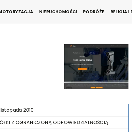
MOTORYZACJA
NIERUCHOMOŚCI
PODRÓŻE
RELIGIA 
 listopada 2010
ÓŁKI Z OGRANICZONĄ ODPOWIEDZIALNOŚCIĄ