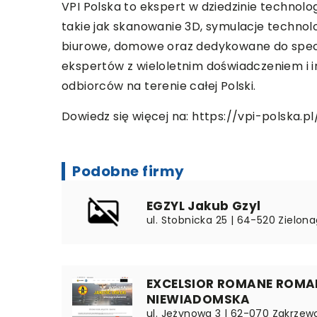
VPI Polska to ekspert w dziedzinie technolog
takie jak skanowanie 3D, symulacje technol
biurowe, domowe oraz dedykowane do specja
ekspertów z wieloletnim doświadczeniem i 
odbiorców na terenie całej Polski.
Dowiedz się więcej na:
https://vpi-polska.pl
Podobne firmy
EGZYL Jakub Gzyl
ul. Stobnicka 25 | 64-520 Zielona
EXCELSIOR ROMANE ROMAN
NIEWIADOMSKA
ul. Jeżynowa 3 | 62-070 Zakrzewo