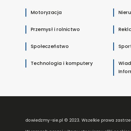
Motoryzacja
Nier
Przemysł i rolnictwo
Rekl
Społeczeństwo
Spor
Technologia i komputery
Wiad
Info
dowiedzmy-sie.pl © 2023. Wszelkie prawa zastrz