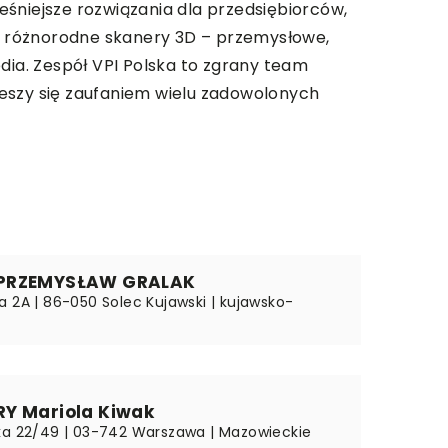
ześniejsze rozwiązania dla przedsiębiorców,
je różnorodne skanery 3D – przemysłowe,
ia. Zespół VPI Polska to zgrany team
ieszy się zaufaniem wielu zadowolonych
PRZEMYSŁAW GRALAK
a 2A | 86-050 Solec Kujawski | kujawsko-
Y Mariola Kiwak
ka 22/49 | 03-742 Warszawa | Mazowieckie