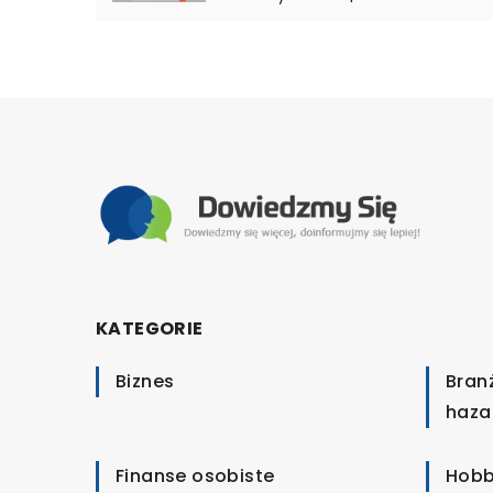
KATEGORIE
Biznes
Bran
haza
Finanse osobiste
Hobb