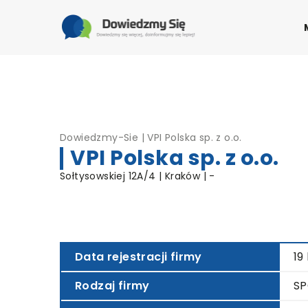
Dowiedzmy-Sie
|
VPI Polska sp. z o.o.
VPI Polska sp. z o.o.
Sołtysowskiej 12A/4 | Kraków | -
Data rejestracji firmy
19
Rodzaj firmy
SP