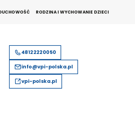
I DUCHOWOŚĆ
RODZINA I WYCHOWANIE DZIECI
48122220050
info@vpi-polska.pl
vpi-polska.pl