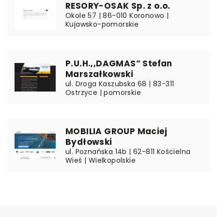
RESORY-OSAK Sp. z o.o.
Okole 57 | 86-010 Koronowo |
Kujawsko-pomorskie
P.U.H.,,DAGMAS” Stefan
Marszałkowski
ul. Droga Kaszubska 68 | 83-311
Ostrzyce | pomorskie
MOBILIA GROUP Maciej
Bydłowski
ul. Poznańska 14b | 62-811 Kościelna
Wieś | Wielkopolskie