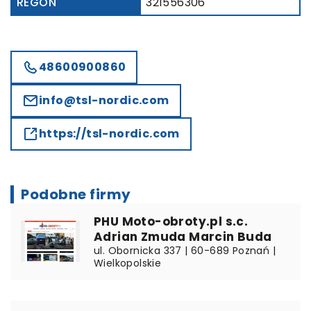
REGON
321556306
48600900860
info@tsl-nordic.com
https://tsl-nordic.com
Podobne firmy
PHU Moto-obroty.pl s.c.
Adrian Zmuda Marcin Buda
ul. Obornicka 337 | 60-689 Poznań |
Wielkopolskie