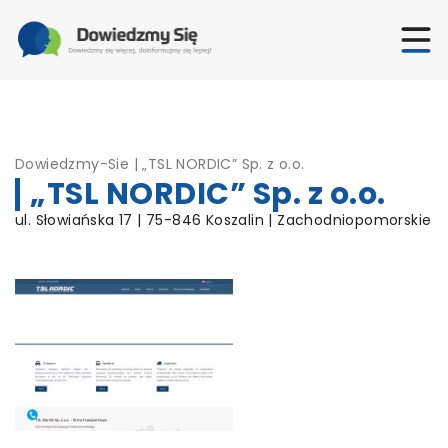
Dowiedzmy-Sie
|
„TSL NORDIC” Sp. z o.o.
„TSL NORDIC” Sp. z o.o.
ul. Słowiańska 17 | 75-846 Koszalin | Zachodniopomorskie