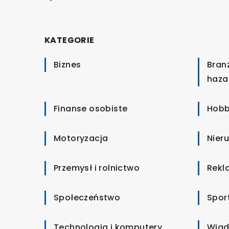
KATEGORIE
Biznes
Bran
haza
Finanse osobiste
Hobb
Motoryzacja
Nier
Przemysł i rolnictwo
Rekl
Społeczeństwo
Spor
Technologia i komputery
Wiad