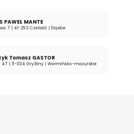
S PAWEŁ MANTE
wa 7 | 41-253 Czeladź | Śląskie
zyk Tomasz GASTOR
a 47 | 11-034 Gryźliny | Warmińsko-mazurskie