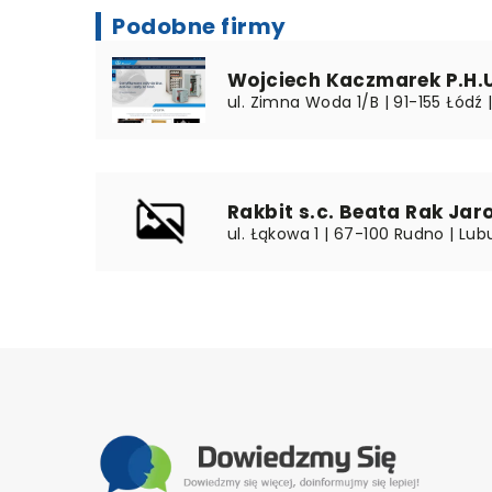
Podobne firmy
Wojciech Kaczmarek P.H.
ul. Zimna Woda 1/B | 91-155 Łódź 
Rakbit s.c. Beata Rak Jar
ul. Łąkowa 1 | 67-100 Rudno | Lub