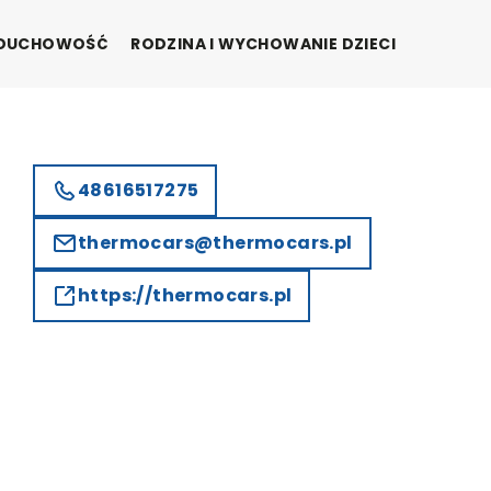
I DUCHOWOŚĆ
RODZINA I WYCHOWANIE DZIECI
48616517275
thermocars@thermocars.pl
https://thermocars.pl