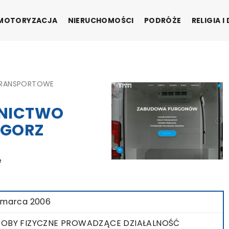
MOTORYZACJA
NIERUCHOMOŚCI
PODRÓŻE
RELIGIA 
TRANSPORTOWE
DNICTWO
EGORZ
e
 marca 2006
OBY FIZYCZNE PROWADZĄCE DZIAŁALNOŚĆ