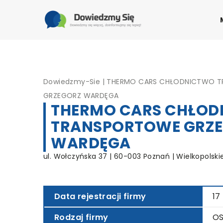
Dowiedzmy-Sie
|
THERMO CARS CHŁODNICTWO 
GRZEGORZ WARDĘGA
THERMO CARS CHŁO
TRANSPORTOWE GRZ
WARDĘGA
ul. Wołczyńska 37 | 60-003 Poznań | Wielkopolski
Data rejestracji firmy
17
Rodzaj firmy
OS