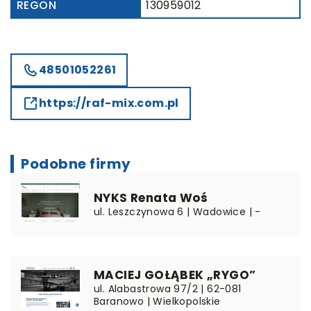
REGON
130959012
48501052261
https://raf-mix.com.pl
Podobne firmy
NYKS Renata Woś
ul. Leszczynowa 6 | Wadowice | -
MACIEJ GOŁĄBEK „RYGO”
ul. Alabastrowa 97/2 | 62-081
Baranowo | Wielkopolskie