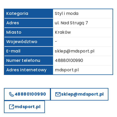
Kategoria
Styl i moda
Adres
ul. Nad Strugą 7
Miasto
Kraków
Województwo
-
E-mail
sklep@mdsport.pl
Numer telefonu
48880100990
Adres internetowy
mdsport.pl
48880100990
sklep@mdsport.pl
mdsport.pl