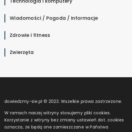
Technologia i komputery
Wiadomości / Pogoda / Informacje
Zdrowie i fitness
Zwierzęta
dowiedzmy-sie.pl © 2023. Wszelkie prawa zastrzeżone.
W ramach naszej witryny stosujemy pliki cookies.
Korzystanie z witryny bez zmiany ustawień dot. cookies
oznacza, że będą one zamieszczane w Państwa