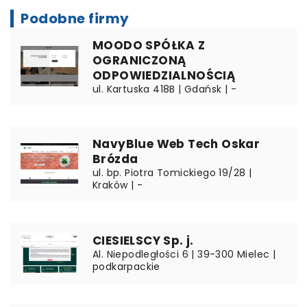
Podobne firmy
MOODO SPÓŁKA Z
OGRANICZONĄ
ODPOWIEDZIALNOŚCIĄ
ul. Kartuska 418B | Gdańsk | -
NavyBlue Web Tech Oskar
Brózda
ul. bp. Piotra Tomickiego 19/28 |
Kraków | -
CIESIELSCY Sp. j.
Al. Niepodległości 6 | 39-300 Mielec |
podkarpackie