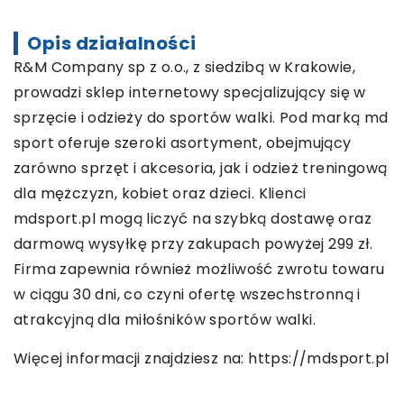
Opis działalności
R&M Company sp z o.o., z siedzibą w Krakowie,
prowadzi sklep internetowy specjalizujący się w
sprzęcie i odzieży do sportów walki. Pod marką md
sport oferuje szeroki asortyment, obejmujący
zarówno sprzęt i akcesoria, jak i odzież treningową
dla mężczyzn, kobiet oraz dzieci. Klienci
mdsport.pl mogą liczyć na szybką dostawę oraz
darmową wysyłkę przy zakupach powyżej 299 zł.
Firma zapewnia również możliwość zwrotu towaru
w ciągu 30 dni, co czyni ofertę wszechstronną i
atrakcyjną dla miłośników sportów walki.
Więcej informacji znajdziesz na:
https://mdsport.pl