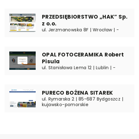
PRZEDSIĘBIORSTWO „HAK” Sp.
z o.o.
ul. Jerzmanowska 8F | Wrocław | -
OPAL FOTOCERAMIKA Robert
Pisula
ul. Stanisława Lema 12 | Lublin | -
PURECO BOŻENA SITAREK
ul. Rymarska 2 | 85-687 Bydgoszcz |
kujawsko-pomorskie