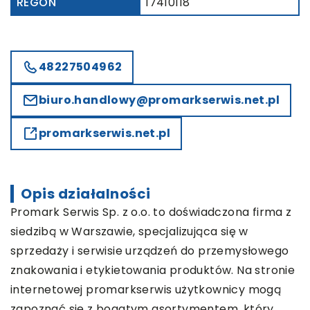
REGON
17410118
48227504962
biuro.handlowy@promarkserwis.net.pl
promarkserwis.net.pl
Opis działalności
Promark Serwis Sp. z o.o. to doświadczona firma z
siedzibą w Warszawie, specjalizująca się w
sprzedaży i serwisie urządzeń do przemysłowego
znakowania i etykietowania produktów. Na stronie
internetowej promarkserwis użytkownicy mogą
zapoznać się z bogatym asortymentem, który