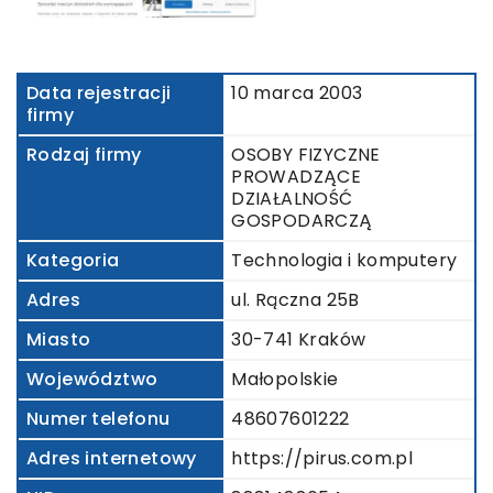
Data rejestracji
10 marca 2003
firmy
Rodzaj firmy
OSOBY FIZYCZNE
PROWADZĄCE
DZIAŁALNOŚĆ
GOSPODARCZĄ
Kategoria
Technologia i komputery
Adres
ul. Rączna 25B
Miasto
30-741 Kraków
Województwo
Małopolskie
Numer telefonu
48607601222
Adres internetowy
https://pirus.com.pl